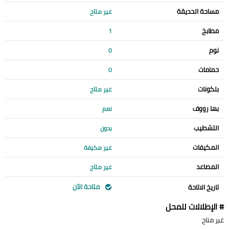
مساحة الحديقة
غير متاح
مطابخ
1
نوم
0
حمامات
0
بلكونات
غير متاح
بها رووف
نعم
التشطيب
بدون
المكيفات
غير مكيفة
المصاعد
غير متاح
متاحة الآن
تاريخ الاتاحة
# الإطلالات للمحل
غير متاح