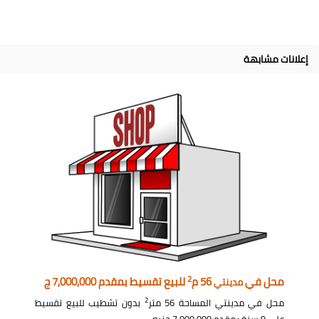
إعلانات مشابهة
2
محل في
56 م
للبيع تقسيط بمقدم 7,000,000 ج
مدينتي
2
محل في مدينتي المساحة 56 متر
بدون تشطيب للبيع تقسيط