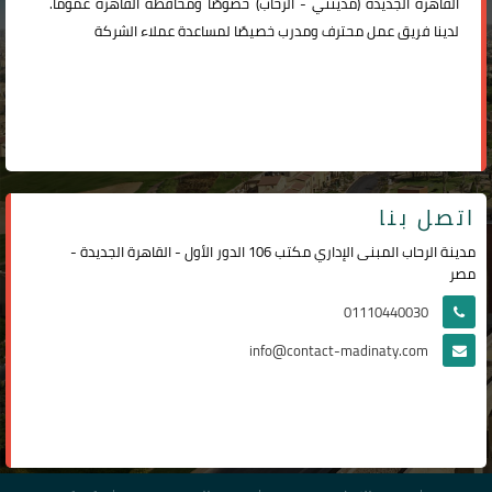
القاهرة الجديدة (
مدينتي
-
الرحاب
) خصوصًا ومحافظة القاهرة عمومًا.
لدينا فريق عمل محترف ومدرب خصيصًا لمساعدة عملاء الشركة
اتصل بنا
مدينة الرحاب المبنى الإداري مكتب 106 الدور الأول - القاهرة الجديدة -
مصر
01110440030
info@contact-madinaty.com