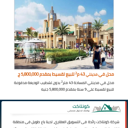
2
محل في
43 م
للبيع تقسيط بمقدم 5,800,000 ج
مدينتي
2
محل في مدينتي المساحة 43 متر
بدون تشطيب الوديعة مدفوعة
للبيع تقسيط على 9 سنة بمقدم 5,800,000 جنيه
شركة
كونتاكت
رائدة فى التسويق العقاري، لدينا باع طويل فى منطقة