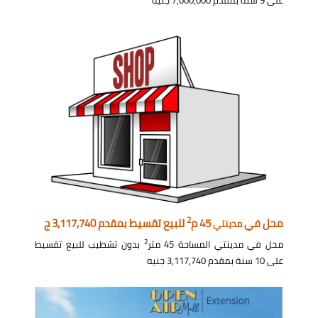
على 9 سنة بمقدم 7,000,000 جنيه
2
محل في
45 م
للبيع تقسيط بمقدم 3,117,740 ج
مدينتي
2
محل في مدينتي المساحة 45 متر
بدون تشطيب للبيع تقسيط
على 10 سنة بمقدم 3,117,740 جنيه