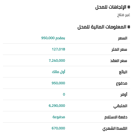
# الإتجاهات للمحل
غير متاح
# المعلومات المالية للمحل
السعر
بمقدم 950,000
سعر المتر
127,018
سعر العقد
7,240,000
البائع
أول مالك
مدفوع
950,000
أوفر
0
المتبقي
6,290,000
دفعة الاستلام
مدفوعة
القسط الشهري
670,000