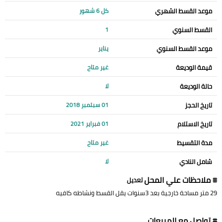
موعد القسط الشهري
كل 6 شهور
القسط السنوي
1
موعد القسط السنوي
يناير
قيمة الوديعة
غير متاح
حالة الوديعة
لا
تاريخ الحجز
01 سبتمبر 2018
تاريخ الاستلام
01 فبراير 2021
مدة التقسيط
غير متاح
شامل النادي
لا
# ملاحظات علي المحل
تعديل
29 متر مساحة خارجية بعد 3سنوات يقل القسط ونشاطه كافيه
# تواصل مع المبيعات