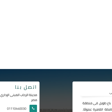
اتصل بنا
مصر
ا باع طويل فى منطقة
01110440030
فظة القاهرة عمومًا.