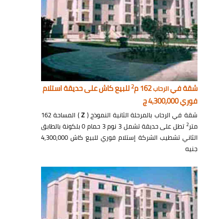
2
شقة في
162 م
للبيع كاش على حديقة استلام
الرحاب
فوري 4,300,000 ج
شقة في الرحاب بالمرحلة الثانية النموذج (
Z
) المساحة 162
2
متر
تطل على حديقة تشمل 3 نوم 3 حمام 0 بلكونة بالطابق
الثاني تشطيب الشركة إستلام فوري للبيع كاش 4,300,000
جنيه