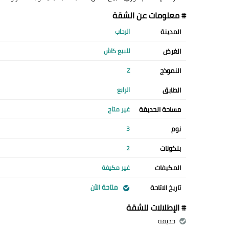
# معلومات عن الشقة
المدينة
الرحاب
الغرض
للبيع كاش
النموذج
Z
الطابق
الرابع
مساحة الحديقة
غير متاح
نوم
3
بلكونات
2
المكيفات
غير مكيفة
متاحة الآن
تاريخ الاتاحة
# الإطلالات للشقة
حديقة