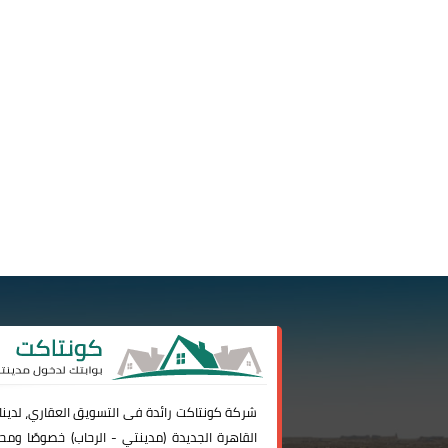
شركة
كونتاكت
رائدة فى التسويق العقاري، لدين
القاهرة الجديدة (
مدينتي
-
الرحاب
) خصوصًا ومحا