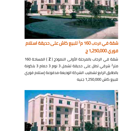
2
شقة في
160 م
للبيع كاش على حديقة استلام
الرحاب
فوري 1,250,000 ج
شقة في الرحاب بالمرحلة الأولى النموذج (
Z
) المساحة 160
2
متر
شرقي تطل على حديقة تشمل 3 نوم 3 حمام 3 بلكونة
بالطابق الرابع تشطيب الشركة الوديعة مدفوعة إستلام فوري
للبيع كاش 1,250,000 جنيه