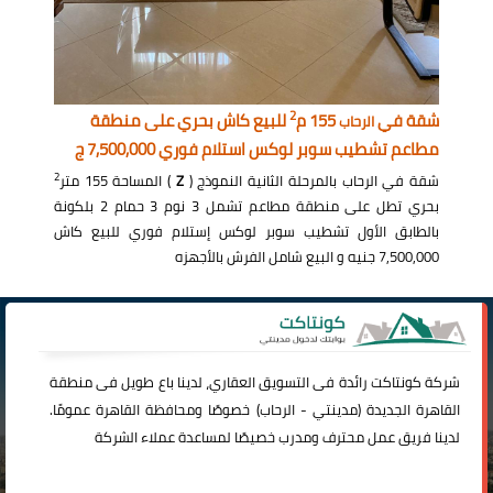
2
شقة في
155 م
للبيع كاش بحري على منطقة
الرحاب
مطاعم تشطيب سوبر لوكس استلام فوري 7,500,000 ج
2
شقة في الرحاب بالمرحلة الثانية النموذج (
Z
) المساحة 155 متر
بحري تطل على منطقة مطاعم تشمل 3 نوم 3 حمام 2 بلكونة
بالطابق الأول تشطيب سوبر لوكس إستلام فوري للبيع كاش
7,500,000 جنيه و البيع شامل الفرش بالأجهزه
شركة
كونتاكت
رائدة فى التسويق العقاري، لدينا باع طويل فى منطقة
القاهرة الجديدة (
مدينتي
-
الرحاب
) خصوصًا ومحافظة القاهرة عمومًا.
لدينا فريق عمل محترف ومدرب خصيصًا لمساعدة عملاء الشركة