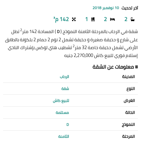
آخر تحديث
10 نوفمبر 2018
2
2
1
142 م²
2
شقة في الرحاب بالمرحلة الثامنة النموذج (
) المساحة 142 متر
تطل
D
على شارع و حديقة صغيرة و حديقة تشمل 2 نوم 2 حمام 2 بلكونة بالطابق
2
الأرضي تشمل حديقة خاصة 32 متر
تشطيب هاي لوكس بإشتراك النادي
إستلام فوري للبيع كاش 2,270,000 جنيه
# معلومات عن الشقة
المدينة
الرحاب
النوع
شقة
الغرض
للبيع كاش
الحالة
مستلمة
النموذج
D
المرحلة
الثامنة