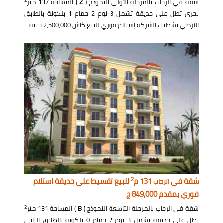
2
شقة في الرحاب بالمرحلة الأولى النموذج (
Z
) المساحة 137 متر
بحري تطل على حديقة تشمل 3 نوم 2 حمام 1 بلكونة بالطابق
الأرضي تشطيب الشركة إستلام فوري للبيع كاش 2,500,000 جنيه
2
شقة في
131 م
للبيع تقسيط على حديقة استلام
الرحاب
فوري بمقدم 849,000 ج
2
شقة في الرحاب بالمرحلة التاسعة النموذج (
B
) المساحة 131 متر
تطل على حديقة تشمل 3 نوم 2 حمام 0 بلكونة بالطابق الثاني