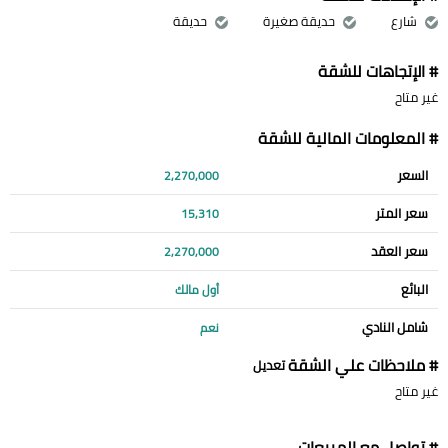
شارع
حديقة صغيرة
حديقة
# الإتجاهات للشقة
غير متاح
# المعلومات المالية للشقة
السعر
2,270,000
سعر المتر
15,310
سعر العقد
2,270,000
البائع
أول مالك
شامل النادي
نعم
# ملاحظات علي الشقة
تعديل
غير متاح
# تواصل مع المبيعات