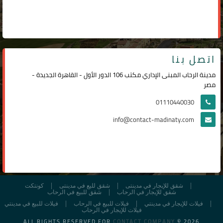
اتصل بنا
مدينة الرحاب المبنى الإداري مكتب 106 الدور الأول - القاهرة الجديدة -
مصر
01110440030
info@contact-madinaty.com
شقق للإيجار في مدينتى
شقق لليع في مدينتى
كونتكت
شقق للإيجار في الرحاب
شقق للبيع في الرحاب
فيلات للإيجار في مدينتي
فيلات للبيع في الرحاب
فيلات للبيع في مدينتي
فيلات للإيجار في الرحاب
ALL RIGHTS RESERVED FOR
CONTACT COMPANY
© 2026