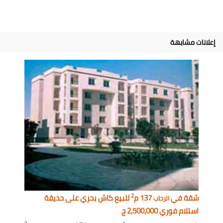
إعلانات مشابهة
2
شقة في
137 م
للبيع كاش بحري على حديقة
الرحاب
استلام فوري 2,500,000 ج