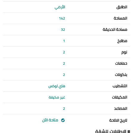
الطابق
الأرضي
المساحة
142
مساحة الحديقة
32
مطابخ
1
نوم
2
حمامات
2
بلكونات
2
التشطيب
هاي لوكس
المكيفات
غير مكيفة
المصاعد
2
متاحة الآن
تاريخ الاتاحة
# الإطلالات للشقة