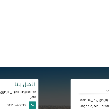
اتصل بنا
مصر
ا باع طويل فى منطقة
01110440030
فظة القاهرة عمومًا.