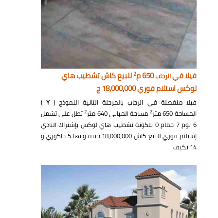
2
فيلا في
650 م
للبيع كاش تشطيب هاي
الرحاب
لوكس استلام فوري 18,000,000 ج
فيلا منفصلة في الرحاب بالمرحلة الثانية النموذج (
Y
)
2
2
المساحة 650 متر
مساحة المباني 640 متر
تطل على تشمل
6 نوم 7 حمام 0 بلكونة تشطيب هاي لوكس بإشتراك النادي
إستلام فوري للبيع كاش 18,000,000 جنيه و بها 5 جاكوزي و
14 تكيف