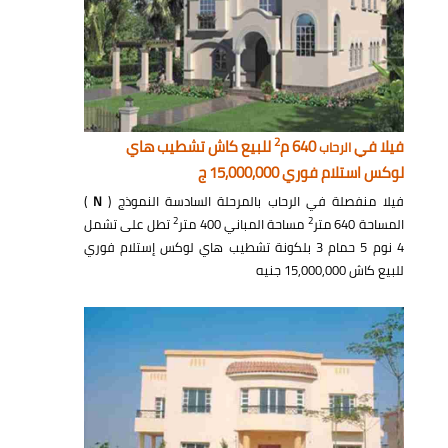
2
فيلا في
640 م
للبيع كاش تشطيب هاي
الرحاب
لوكس استلام فوري 15,000,000 ج
فيلا منفصلة في الرحاب بالمرحلة السادسة النموذج (
N
)
2
2
المساحة 640 متر
مساحة المباني 400 متر
تطل على تشمل
4 نوم 5 حمام 3 بلكونة تشطيب هاي لوكس إستلام فوري
للبيع كاش 15,000,000 جنيه