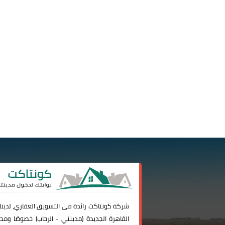
شركة
كونتاكت
رائدة فى التسويق العقاري، لدين
القاهرة الجديدة (
مدينتي
-
الرحاب
) خصوصًا ومحا