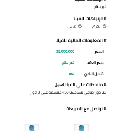
غير متاح
# الإتجاهات للفيلا
بحري
غربي
# المعلومات المالية للفيلا
السعر
35,000,000
سعر العقد
غير متاح
شامل النادي
نعم
# ملاحظات علي الفيلا
تعديل
بها دور اضافي مساحتها 450 مقسمة على 3 ادوار
# تواصل مع المبيعات