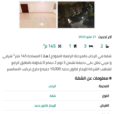
آخر تحديث
27 مايو 2023
2
3
1
145 م²
2
شقة في الرحاب بالمرحلة الرابعة النموذج (
) المساحة 145 متر
شرقي
هـ2
و غربي تطل على حديقة تشمل 3 نوم 2 حمام 0 بلكونة بالطابق الرابع
تشطيب الشركة للإيجار قانون جديد 10,000 جنيه و جاري تركيب الاسانسير
# معلومات عن الشقة
المدينة
الرحاب
النوع
شقة
الغرض
للإيجار قانون جديد