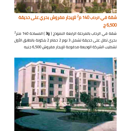
2
شقة في
140 م
للإيجار مفروش بحري على حديقة
الرحاب
6,500 ج
2
شقة في الرحاب بالمرحلة الرابعة النموذج (
و3
) المساحة 140 متر
بحري تطل على حديقة تشمل 3 نوم 2 حمام 2 بلكونة بالطابق الأول
تشطيب الشركة الوديعة مدفوعة للإيجار مفروش 6,500 جنيه