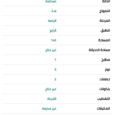
الحالة
مستلمة
النموذج
هـ2
المرحلة
الرابعة
الطابق
الرابع
المساحة
145
مساحة الحديقة
غير متاح
مطابخ
1
نوم
3
حمامات
2
بلكونات
غير متاح
التشطيب
الشركة
المكيفات
غير مكيفة