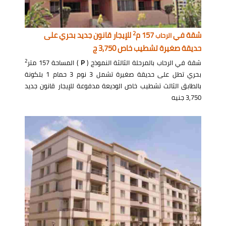
2
شقة في
157 م
للإيجار قانون جديد بحري على
الرحاب
حديقة صغيرة تشطيب خاص 3,750 ج
2
شقة في الرحاب بالمرحلة الثالثة النموذج (
P
) المساحة 157 متر
بحري تطل على حديقة صغيرة تشمل 3 نوم 3 حمام 1 بلكونة
بالطابق الثالث تشطيب خاص الوديعة مدفوعة للإيجار قانون جديد
3,750 جنيه