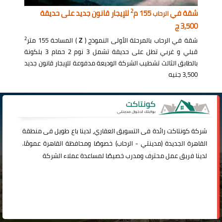
2
شقة في
155 م
للإيجار قانون جديد على حديقة
الرحاب
3,500 ج
2
شقة في الرحاب بالمرحلة الأولى النموذج (
Z
) المساحة 155 متر
قبلي و غربي تطل على حديقة تشمل 3 نوم 2 حمام 3 بلكونة
بالطابق الثالث تشطيب الشركة الوديعة مدفوعة للإيجار قانون جديد
3,500 جنيه
شركة
كونتاكت
رائدة فى التسويق العقاري، لدينا باع طويل فى منطقة
القاهرة الجديدة (
مدينتي
-
الرحاب
) خصوصًا ومحافظة القاهرة عمومًا.
لدينا فريق عمل محترف ومدرب خصيصًا لمساعدة عملاء الشركة