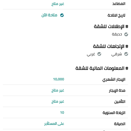
المصاعد
غير متاح
متاحة الآن
تاريخ الاتاحة
# الإطلالات للشقة
حديقة
# الإتجاهات للشقة
شرقي
غربي
# المعلومات المالية للشقة
الإيجار الشهري
10,000
مدة الإيجار
غير متاح
التأمين
غير متاح
الزيادة السنوية
10
الصيانة
على المستأجر