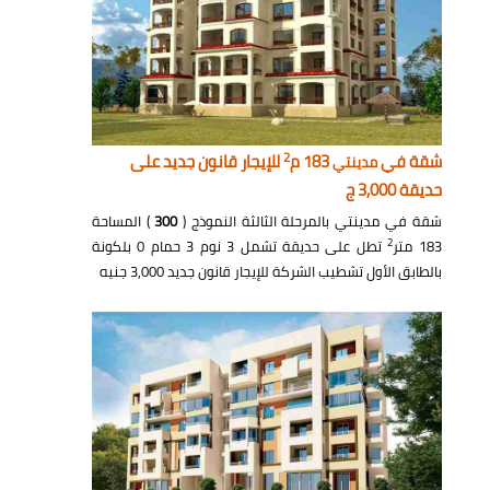
2
شقة في
183 م
للإيجار قانون جديد على
مدينتي
حديقة 3,000 ج
شقة في مدينتي بالمرحلة الثالثة النموذج (
300
) المساحة
2
183 متر
تطل على حديقة تشمل 3 نوم 3 حمام 0 بلكونة
بالطابق الأول تشطيب الشركة للإيجار قانون جديد 3,000 جنيه