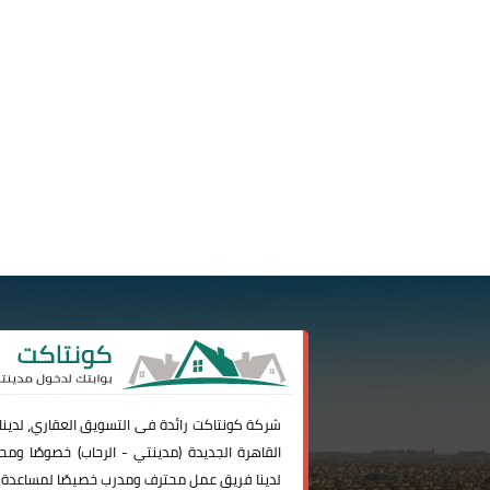
شركة
كونتاكت
رائدة فى التسويق العقاري، لدين
القاهرة الجديدة (
مدينتي
-
الرحاب
) خصوصًا ومحا
لدينا فريق عمل محترف ومدرب خصيصًا لمساعدة 