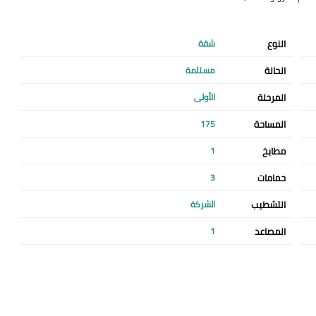
النوع
شقة
الحالة
مستلمة
المرحلة
الأولى
المساحة
175
مطابخ
1
حمامات
3
التشطيب
الشركة
المصاعد
1