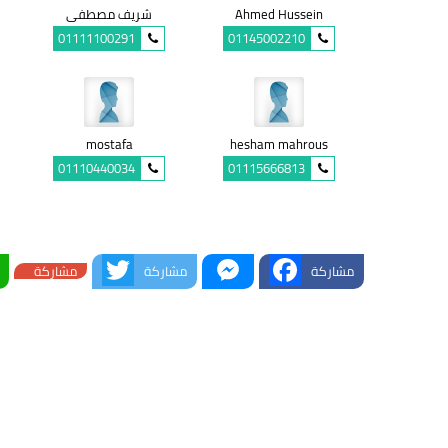
Ahmed Hussein
شريف مصطفى
01111100291
01145002210
mostafa
hesham mahrous
01110440034
01115666813
Twitter
Messenger
Facebook
مشاركة
مشاركة
مشاركة