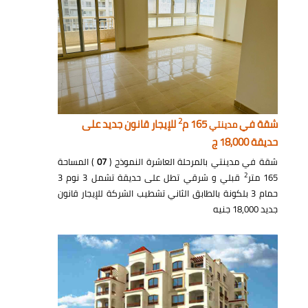
2
شقة في
165 م
للإيجار قانون جديد على
مدينتي
حديقة 18,000 ج
شقة في مدينتي بالمرحلة العاشرة النموذج (
07
) المساحة
2
165 متر
قبلي و شرقي تطل على حديقة تشمل 3 نوم 3
حمام 3 بلكونة بالطابق الثاني تشطيب الشركة للإيجار قانون
جديد 18,000 جنيه