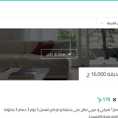
 الشركة
متاحة الآن
16,0 ج
175 م²
2
شرقي و غربي تطل على حديقة و باركنج تشمل 3 نوم 3 حمام 3 بلكونة