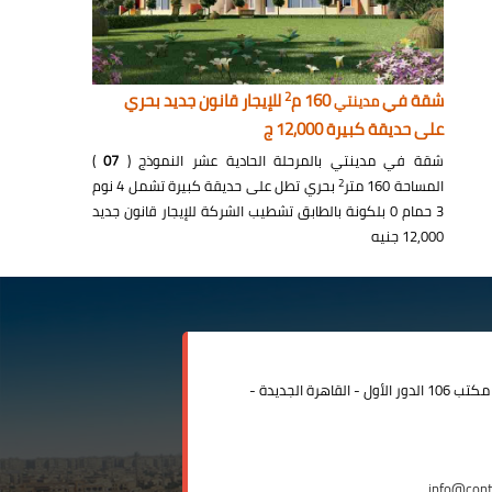
2
شقة في
160 م
للإيجار قانون جديد بحري
مدينتي
على حديقة كبيرة 12,000 ج
شقة في مدينتي بالمرحلة الحادية عشر النموذج (
07
)
2
المساحة 160 متر
بحري تطل على حديقة كبيرة تشمل 4 نوم
3 حمام 0 بلكونة بالطابق تشطيب الشركة للإيجار قانون جديد
12,000 جنيه
مدينة الرحاب المبنى الإداري مكتب 106 الدور الأول - القاهرة الجديدة -
info@con