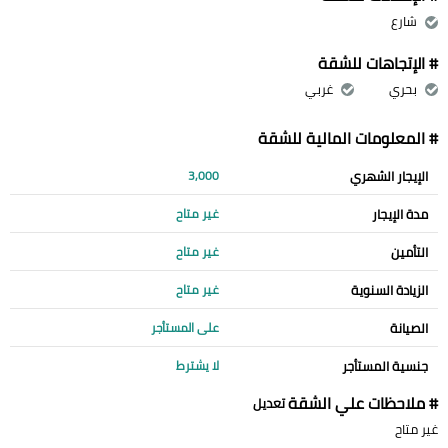
شارع
# الإتجاهات للشقة
بحري
غربي
# المعلومات المالية للشقة
الإيجار الشهري
3,000
مدة الإيجار
غير متاح
التأمين
غير متاح
الزيادة السنوية
غير متاح
الصيانة
على المستأجر
جنسية المستأجر
لا يشترط
# ملاحظات علي الشقة
تعديل
غير متاح