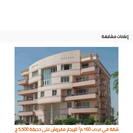
إعلانات مشابهة
2
شقة في
160 م
للإيجار مفروش على حديقة 5,500 ج
الرحاب