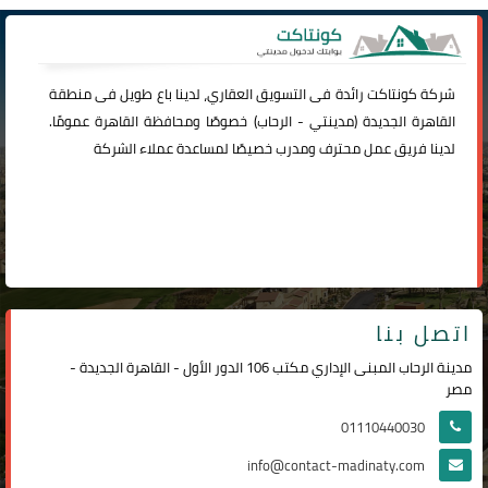
شركة
كونتاكت
رائدة فى التسويق العقاري، لدينا باع طويل فى منطقة
القاهرة الجديدة (
مدينتي
-
الرحاب
) خصوصًا ومحافظة القاهرة عمومًا.
لدينا فريق عمل محترف ومدرب خصيصًا لمساعدة عملاء الشركة
اتصل بنا
مدينة الرحاب المبنى الإداري مكتب 106 الدور الأول - القاهرة الجديدة -
مصر
01110440030
info@contact-madinaty.com