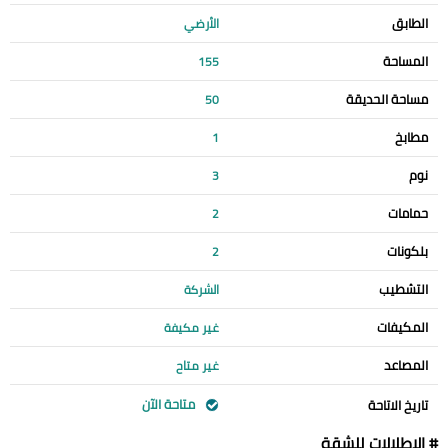
الطابق
الأرضي
المساحة
155
مساحة الحديقة
50
مطابخ
1
نوم
3
حمامات
2
بلكونات
2
التشطيب
الشركة
المكيفات
غير مكيفة
المصاعد
غير متاح
متاحة الآن
تاريخ الاتاحة
# الإطلالات للشقة