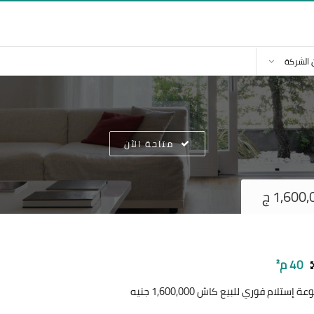
 الشركة
متاحة الآن
40 م²
م فوري للبيع كاش 1,600,000 جنيه