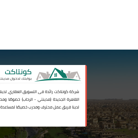
شركة
كونتاكت
رائدة فى التسويق العقاري، لدين
القاهرة الجديدة (
مدينتي
-
الرحاب
) خصوصًا ومحا
لدينا فريق عمل محترف ومدرب خصيصًا لمساعدة 