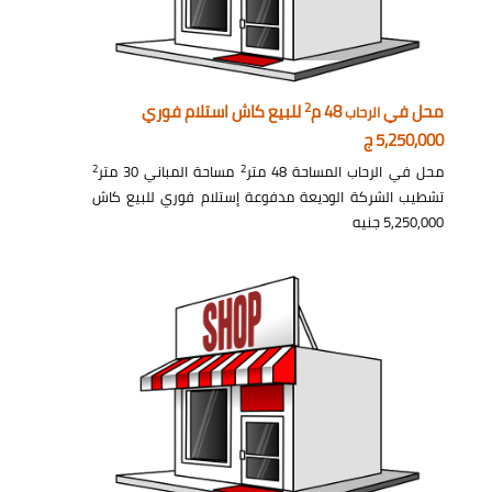
2
محل في
48 م
للبيع كاش استلام فوري
الرحاب
5,250,000 ج
2
2
محل في الرحاب المساحة 48 متر
مساحة المباني 30 متر
تشطيب الشركة الوديعة مدفوعة إستلام فوري للبيع كاش
5,250,000 جنيه