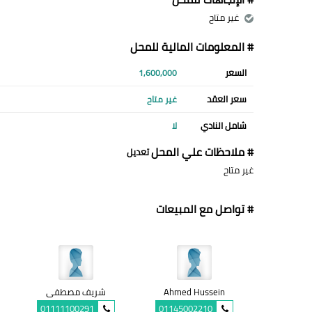
غير متاح
# المعلومات المالية للمحل
السعر
1,600,000
سعر العقد
غير متاح
شامل النادي
لا
# ملاحظات علي المحل
تعديل
غير متاح
# تواصل مع المبيعات
Ahmed Hussein
شريف مصطفى
01111100291
01145002210