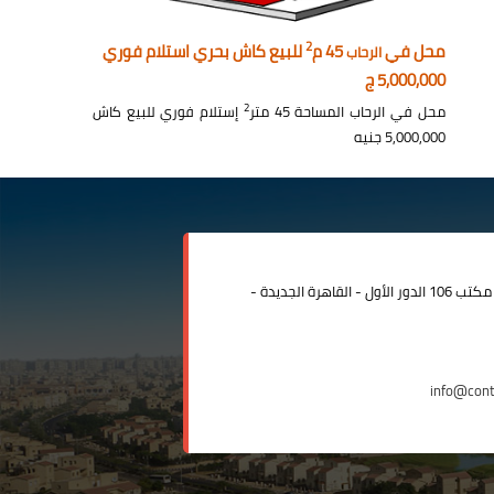
2
محل في
45 م
للبيع كاش بحري استلام فوري
الرحاب
5,000,000 ج
2
محل في الرحاب المساحة 45 متر
إستلام فوري للبيع كاش
5,000,000 جنيه
مدينة الرحاب المبنى الإداري مكتب 106 الدور الأول - القاهرة الجديدة -
info@con