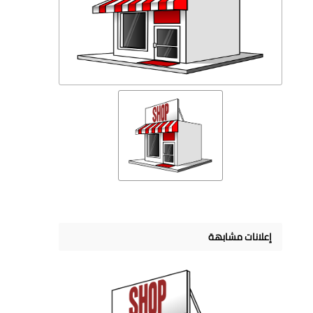
إعلانات مشابهة