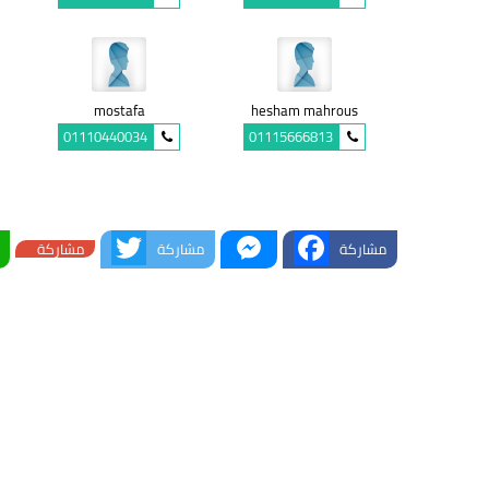
mostafa
hesham mahrous
01110440034
01115666813
Twitter
Messenger
Facebook
مشاركة
مشاركة
مشاركة