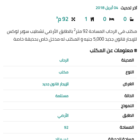
آخر تحديث
04 أبريل 2018
0
0
1
92 م²
2
مكتب في الرحاب المساحة 92 متر
بالطابق الأرضي تشطيب سوبر لوكس
للإيجار قانون جديد 5,000 جنيه و المكتب له مدخل خاص بحديقة خاصة
# معلومات عن المكتب
المدينة
الرحاب
النوع
مكتب
الغرض
للإيجار قانون جديد
الحالة
مستلمة
النموذج
الطابق
الأرضي
المساحة
92
مساحة الحديقة
غير متاح