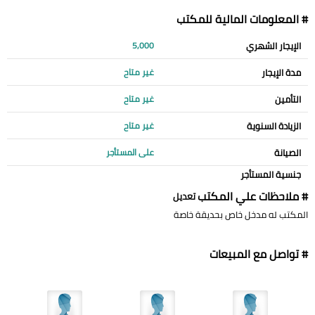
# المعلومات المالية للمكتب
الإيجار الشهري
5,000
مدة الإيجار
غير متاح
التأمين
غير متاح
الزيادة السنوية
غير متاح
الصيانة
على المستأجر
جنسية المستأجر
# ملاحظات علي المكتب
تعديل
المكتب له مدخل خاص بحديقة خاصة
# تواصل مع المبيعات