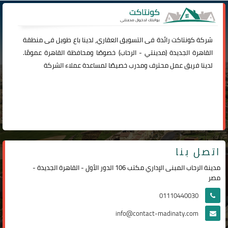
شركة
كونتاكت
رائدة فى التسويق العقاري، لدينا باع طويل فى منطقة
القاهرة الجديدة (
مدينتي
-
الرحاب
) خصوصًا ومحافظة القاهرة عمومًا.
لدينا فريق عمل محترف ومدرب خصيصًا لمساعدة عملاء الشركة
اتصل بنا
مدينة الرحاب المبنى الإداري مكتب 106 الدور الأول - القاهرة الجديدة -
مصر
01110440030
info@contact-madinaty.com