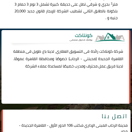
2
متر
بحري و شرقي تطل على حديقة كبيرة تشمل 3 نوم 3 حمام 3
بلكونة بالطابق الثاني تشطيب الشركة للإيجار قانون جديد 20,000
جنيه و .
شركة
كونتاكت
رائدة فى التسويق العقاري، لدينا باع طويل فى منطقة
القاهرة الجديدة (
مدينتي
-
الرحاب
) خصوصًا ومحافظة القاهرة عمومًا.
لدينا فريق عمل محترف ومدرب خصيصًا لمساعدة عملاء الشركة
اتصل بنا
مدينة الرحاب المبنى الإداري مكتب 106 الدور الأول - القاهرة الجديدة -
مصر