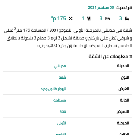
آخر تحديث
03 سبتمبر 2021
3
3
1
175 م²
2
شقة في مدينتي بالمرحلة الأولى النموذج (
) المساحة 175 متر
قبلي
300
و شرقي تطل على باركنج و حديقة تشمل 3 نوم 3 حمام 3 بلكونة بالطابق
الخامس تشطيب الشركة للإيجار قانون جديد 6,000 جنيه
# معلومات عن الشقة
المدينة
مدينتي
النوع
شقة
الغرض
للإيجار قانون جديد
الحالة
مستلمة
النموذج
300
المرحلة
الأولى
الطابق
الخامس