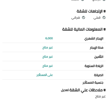
# الإتجاهات للشقة
قبلي
شرقي
# المعلومات المالية للشقة
الإيجار الشهري
6,000
مدة الإيجار
غير متاح
التأمين
غير متاح
الزيادة السنوية
غير متاح
الصيانة
على المستأجر
جنسية المستأجر
# ملاحظات علي الشقة
تعديل
غير متاح