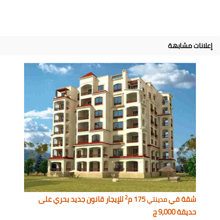
إعلانات مشابهة
2
شقة في
175 م
للإيجار قانون جديد بحري على
مدينتي
حديقة 9,000 ج