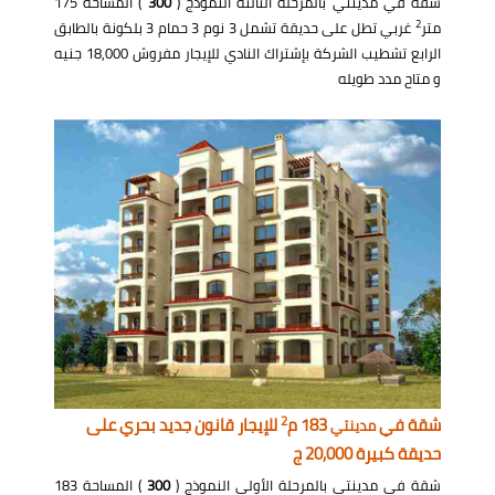
شقة في مدينتي بالمرحلة الثالثة النموذج (
300
) المساحة 175
2
متر
غربي تطل على حديقة تشمل 3 نوم 3 حمام 3 بلكونة بالطابق
الرابع تشطيب الشركة بإشتراك النادي للإيجار مفروش 18,000 جنيه
و متاح مدد طويله
2
شقة في
183 م
للإيجار قانون جديد بحري على
مدينتي
حديقة كبيرة 20,000 ج
شقة في مدينتي بالمرحلة الأولى النموذج (
300
) المساحة 183