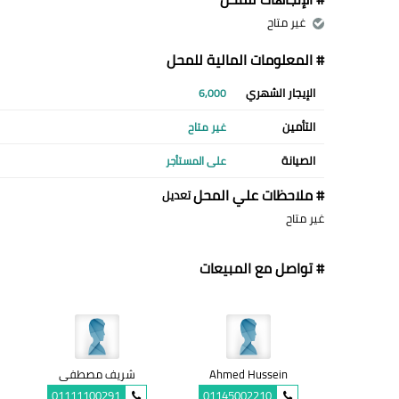
غير متاح
# المعلومات المالية للمحل
الإيجار الشهري
6,000
التأمين
غير متاح
الصيانة
على المستأجر
# ملاحظات علي المحل
تعديل
غير متاح
# تواصل مع المبيعات
Ahmed Hussein
شريف مصطفى
01111100291
01145002210