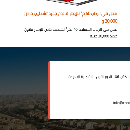
2
محل في
40 م
للإيجار قانون جديد تشطيب خاص
الرحاب
20,000 ج
2
محل في الرحاب المساحة 40 متر
تشطيب خاص للإيجار قانون
جديد 20,000 جنيه
مدينة الرحاب المبنى الإداري مكتب 106 الدور الأول - القاهرة الجديدة -
info@con