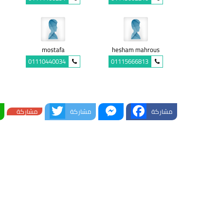
mostafa
hesham mahrous
01110440034
01115666813
Twitter
Messenger
Facebook
مشاركة
مشاركة
مشاركة