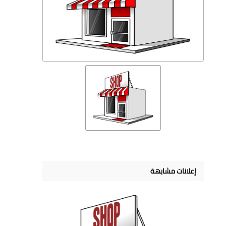
إعلانات مشابهة