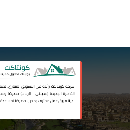
شركة
كونتاكت
رائدة فى التسويق العقاري، لدين
القاهرة الجديدة (
مدينتي
-
الرحاب
) خصوصًا ومحا
لدينا فريق عمل محترف ومدرب خصيصًا لمساعدة 