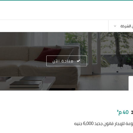
 الشركة
متاحة الآن
40 م²
ار قانون جديد 6,000 جنيه