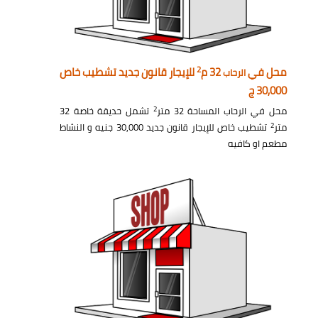
2
محل في
32 م
للإيجار قانون جديد تشطيب خاص
الرحاب
30,000 ج
2
محل في الرحاب المساحة 32 متر
تشمل حديقة خاصة 32
2
متر
تشطيب خاص للإيجار قانون جديد 30,000 جنيه و النشاط
مطعم او كافيه