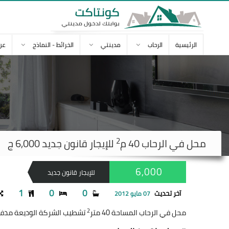
الرئيسية
الرحاب
مدينتي
الخرائط - النماذج
عن
2
محل في
الرحاب
40 م
للإيجار قانون جديد 6,000 ج
6,000
للإيجار قانون جديد
1
0
0
آخر تحديث
07 مايو 2012
2
محل في الرحاب المساحة 40 متر
تشطيب الشركة الوديعة مدفوعة للإيج