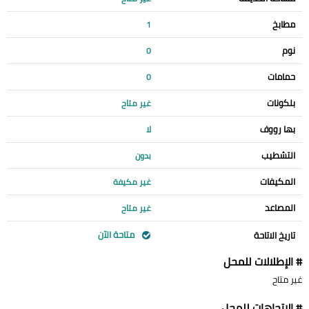
مطابخ
1
نوم
0
حمامات
0
بلكونات
غير متاح
بها رووف
لا
التشطيب
بدون
المكيفات
غير مكيفة
المصاعد
غير متاح
متاحة الآن
تاريخ الاتاحة
# الإطلالات للمحل
غير متاح
# الإتجاهات للمحل