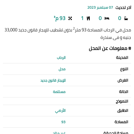
آخر تحديث
07 سبتمبر 2023
0
0
1
93 م²
2
محل في الرحاب المساحة 93 متر
بدون تشطيب للإيجار قانون جديد 33,000
جنيه و فى سندرة
# معلومات عن المحل
المدينة
الرحاب
النوع
محل
الغرض
للإيجار قانون جديد
الحالة
مستلمة
النموذج
الطابق
الأرضي
المساحة
93
مساحة الحديقة
غير متاح