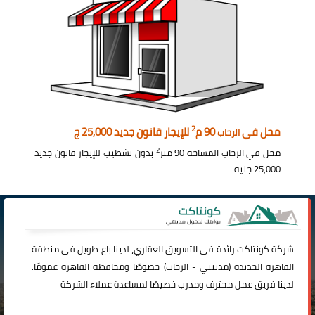
2
محل في
90 م
للإيجار قانون جديد 25,000 ج
الرحاب
2
محل في الرحاب المساحة 90 متر
بدون تشطيب للإيجار قانون جديد
25,000 جنيه
شركة
كونتاكت
رائدة فى التسويق العقاري، لدينا باع طويل فى منطقة
القاهرة الجديدة (
مدينتي
-
الرحاب
) خصوصًا ومحافظة القاهرة عمومًا.
لدينا فريق عمل محترف ومدرب خصيصًا لمساعدة عملاء الشركة