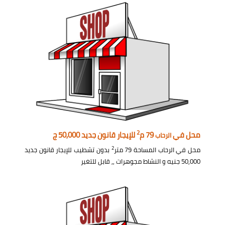
2
محل في
79 م
للإيجار قانون جديد 50,000 ج
الرحاب
2
محل في الرحاب المساحة 79 متر
بدون تشطيب للإيجار قانون جديد
50,000 جنيه و النشاط مجوهرات ,, قابل للتغير