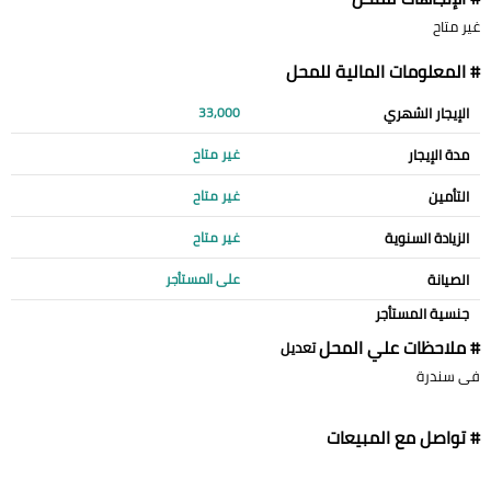
غير متاح
# المعلومات المالية للمحل
الإيجار الشهري
33,000
مدة الإيجار
غير متاح
التأمين
غير متاح
الزيادة السنوية
غير متاح
الصيانة
على المستأجر
جنسية المستأجر
# ملاحظات علي المحل
تعديل
فى سندرة
# تواصل مع المبيعات