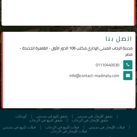
اتصل بنا
مدينة الرحاب المبنى الإداري مكتب 106 الدور الأول - القاهرة الجديدة -
مصر
01110440030
info@contact-madinaty.com
شقق للإيجار في مدينتى
شقق لليع في مدينتى
كونتكت
شقق للإيجار في الرحاب
شقق للبيع في الرحاب
فيلات للإيجار في مدينتي
فيلات للبيع في الرحاب
فيلات للبيع في مدينتي
فيلات للإيجار في الرحاب