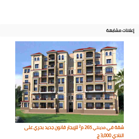
إعلانات مشابهة
2
شقة في
265 م
للإيجار قانون جديد بحري على
مدينتي
النادي 3,000 ج