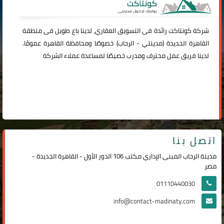
شركة
كونتاكت
رائدة فى التسويق العقاري، لدينا باع طويل فى منطقة
القاهرة الجديدة (
مدينتي
-
الرحاب
) خصوصًا ومحافظة القاهرة عمومًا.
لدينا فريق عمل محترف ومدرب خصيصًا لمساعدة عملاء الشركة
اتصل بنا
مدينة الرحاب المبنى الإداري مكتب 106 الدور الأول - القاهرة الجديدة -
مصر
01110440030
info@contact-madinaty.com