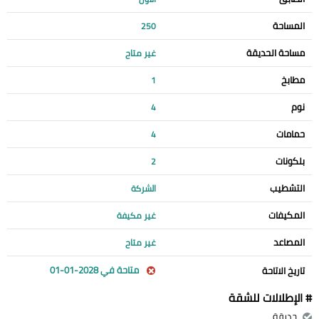
المساحة
250
مساحة الحديقة
غير متاح
مطابخ
1
نوم
4
حمامات
4
بلكونات
2
التشطيب
الشركة
المكيفات
غير مكيفة
المصاعد
غير متاح
متاحة في 2028-01-01
تاريخ الاتاحة
# الإطلالات للشقة
حديقة