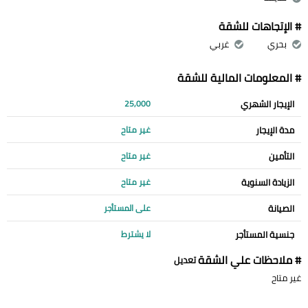
# الإتجاهات للشقة
بحري
غربي
# المعلومات المالية للشقة
الإيجار الشهري
25,000
مدة الإيجار
غير متاح
التأمين
غير متاح
الزيادة السنوية
غير متاح
الصيانة
على المستأجر
جنسية المستأجر
لا يشترط
# ملاحظات علي الشقة
تعديل
غير متاح