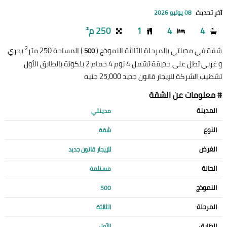
آخر تحديث
08 يوليو 2026
4
4
1
250 م²
2
شقة في مدينتي بالمرحلة الثالثة النموذج (
) المساحة 250 متر
بحري
500
و غربي تطل على حديقة تشمل 4 نوم 4 حمام 2 بلكونة بالطابق الأول
تشطيب الشركة للإيجار قانون جديد 25,000 جنيه
# معلومات عن الشقة
المدينة
مدينتي
النوع
شقة
الغرض
للإيجار قانون جديد
الحالة
مستلمة
النموذج
500
المرحلة
الثالثة
الطابق
الأول