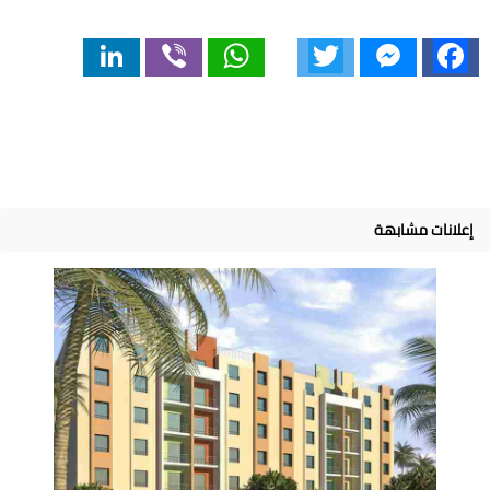
LinkedIn
Viber
WhatsApp
Twitter
Messenger
Facebook
إعلانات مشابهة