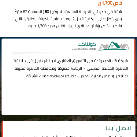
خاص 1,700 ج
2
شقة في مدينتي بالمرحلة السابعة النموذج (
60
) المساحة 82 متر
بحري تطل على باركنج تشمل 2 نوم 1 حمام 1 بلكونة بالطابق الثاني
تشطيب خاص بإشتراك النادي للإيجار قانون جديد 1,700 جنيه
شركة
كونتاكت
رائدة فى التسويق العقاري، لدينا باع طويل فى منطقة
القاهرة الجديدة (
مدينتي
-
الرحاب
) خصوصًا ومحافظة القاهرة عمومًا.
لدينا فريق عمل محترف ومدرب خصيصًا لمساعدة عملاء الشركة
اتصل بنا