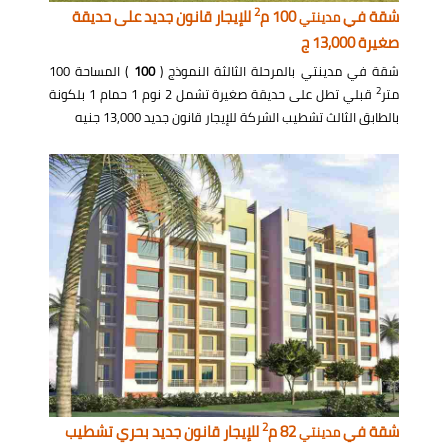
2
شقة في
100 م
للإيجار قانون جديد على حديقة
مدينتي
صغيرة 13,000 ج
شقة في مدينتي بالمرحلة الثالثة النموذج (
100
) المساحة 100
2
متر
قبلي تطل على حديقة صغيرة تشمل 2 نوم 1 حمام 1 بلكونة
بالطابق الثالث تشطيب الشركة للإيجار قانون جديد 13,000 جنيه
2
شقة في
82 م
للإيجار قانون جديد بحري تشطيب
مدينتي