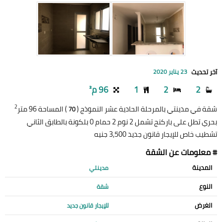
آخر تحديث
23 يناير 2020
2
2
1
96 م²
2
شقة في مدينتي بالمرحلة الحادية عشر النموذج (
) المساحة 96 متر
70
بحري تطل على باركنج تشمل 2 نوم 2 حمام 0 بلكونة بالطابق الثاني
تشطيب خاص للإيجار قانون جديد 3,500 جنيه
# معلومات عن الشقة
المدينة
مدينتي
النوع
شقة
الغرض
للإيجار قانون جديد