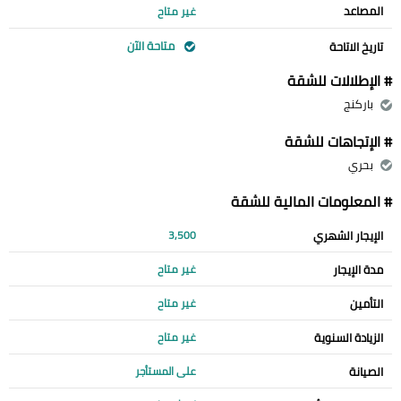
المصاعد
غير متاح
متاحة الآن
تاريخ الاتاحة
# الإطلالات للشقة
باركنج
# الإتجاهات للشقة
بحري
# المعلومات المالية للشقة
الإيجار الشهري
3,500
مدة الإيجار
غير متاح
التأمين
غير متاح
الزيادة السنوية
غير متاح
الصيانة
على المستأجر