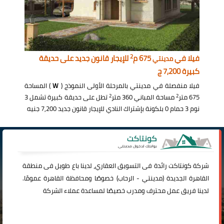
2
فيلا في
675 م
للإيجار قانون جديد على حديقة
مدينتي
كبيرة 7,200 ج
فيلا منفصلة في مدينتي بالمرحلة الأولى النموذج (
W
) المساحة
2
2
675 متر
مساحة المباني 360 متر
تطل على حديقة كبيرة تشمل 3
نوم 3 حمام 0 بلكونة بإشتراك النادي للإيجار قانون جديد 7,200 جنيه
شركة
كونتاكت
رائدة فى التسويق العقاري، لدينا باع طويل فى منطقة
القاهرة الجديدة (
مدينتي
-
الرحاب
) خصوصًا ومحافظة القاهرة عمومًا.
لدينا فريق عمل محترف ومدرب خصيصًا لمساعدة عملاء الشركة