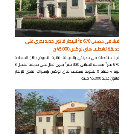
2
فيلا في
670 م
للإيجار قانون جديد بحري على
مدينتي
حديقة تشطيب هاي لوكس 45,000 ج
فيلا منفصلة في مدينتي بالمرحلة الثانية النموذج (
G
) المساحة
2
2
670 متر
مساحة المباني 330 متر
بحري تطل على حديقة تشمل 3
نوم 4 حمام 0 بلكونة تشطيب هاي لوكس بإشتراك النادي للإيجار
قانون جديد 45,000 جنيه