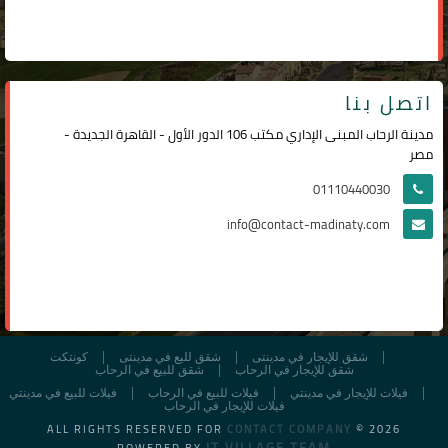
اتصل بنا
مدينة الرحاب المبنى الإداري مكتب 106 الدور الأول - القاهرة الجديدة -
مصر
01110440030
info@contact-madinaty.com
شقق للإيجار في مدينتى
شقق لليع في مدينتى
كونتكت
شقق للإيجار في الرحاب
شقق للبيع في الرحاب
فيلات للإيجار في مدينتي
فيلات للبيع في الرحاب
فيلات للبيع في مدينتي
فيلات للإيجار في الرحاب
ALL RIGHTS RESERVED FOR
CONTACT COMPANY
© 2026
IT VILLAGE TEAM