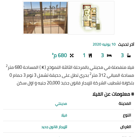
آخر تحديث
10 يونيه 2020
3
3
1
680 م²
2
فيلا منفصلة في مدينتي بالمرحلة الثالثة النموذج (
) المساحة 680 متر
K
2
مساحة المباني 312 متر
بحري تطل على حديقة تشمل 3 نوم 3 حمام 0
بلكونة تشطيب الشركة للإيجار قانون جديد 20,000 جنيه و اول سكن
# معلومات عن الفيلا
المدينة
مدينتي
النوع
فيلا
الغرض
للإيجار قانون جديد