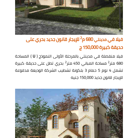
2
فيلا في
680 م
للإيجار قانون جديد بحري على
مدينتي
حديقة كبيرة 150,000 ج
فيلا منفصلة في مدينتي بالمرحلة الأولى النموذج (
U
) المساحة
2
2
680 متر
مساحة المباني 450 متر
بحري تطل على حديقة كبيرة
تشمل 4 نوم 5 حمام 3 بلكونة تشطيب الشركة الوديعة مدفوعة
للإيجار قانون جديد 150,000 جنيه