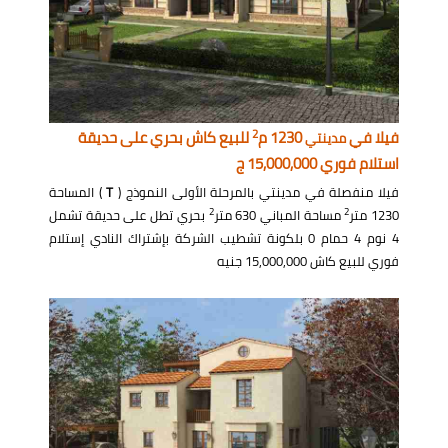
2
فيلا في
1230 م
للبيع كاش بحري على حديقة
مدينتي
استلام فوري 15,000,000 ج
فيلا منفصلة في مدينتي بالمرحلة الأولى النموذج (
T
) المساحة
2
2
1230 متر
مساحة المباني 630 متر
بحري تطل على حديقة تشمل
4 نوم 4 حمام 0 بلكونة تشطيب الشركة بإشتراك النادي إستلام
فوري للبيع كاش 15,000,000 جنيه