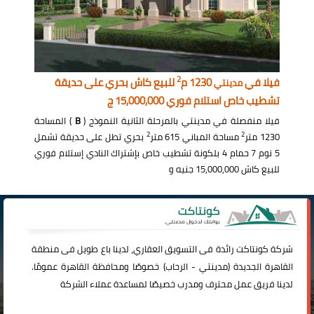
2
فيلا في
1230 م
للبيع كاش بحري على حديقة
مدينتي
تشطيب خاص استلام فوري 15,000,000 ج
فيلا منفصلة في مدينتي بالمرحلة الثانية النموذج (
B
) المساحة
2
2
1230 متر
مساحة المباني 615 متر
بحري تطل على حديقة تشمل
5 نوم 7 حمام 4 بلكونة تشطيب خاص بإشتراك النادي إستلام فوري
للبيع كاش 15,000,000 جنيه و
شركة
كونتاكت
رائدة فى التسويق العقاري، لدينا باع طويل فى منطقة
القاهرة الجديدة (
مدينتي
-
الرحاب
) خصوصًا ومحافظة القاهرة عمومًا.
لدينا فريق عمل محترف ومدرب خصيصًا لمساعدة عملاء الشركة