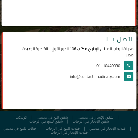
اتصل بنا
مدينة الرحاب المبنى الإداري مكتب 106 الدور الأول - القاهرة الجديدة -
مصر
01110440030
info@contact-madinaty.com
شقق للإيجار في مدينتى
شقق لليع في مدينتى
كونتكت
شقق للإيجار في الرحاب
شقق للبيع في الرحاب
فيلات للإيجار في مدينتي
فيلات للبيع في الرحاب
فيلات للبيع في مدينتي
فيلات للإيجار في الرحاب