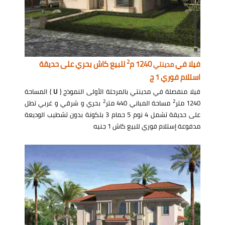
2
فيلا في
1240 م
للبيع كاش بحري على حديقة
مدينتي
استلام فوري 1 ج
فيلا منفصلة في مدينتي بالمرحلة الأولى النموذج (
U
) المساحة
2
2
1240 متر
مساحة المباني 440 متر
بحري و شرقي و غربي تطل
على حديقة تشمل 4 نوم 5 حمام 3 بلكونة بدون تشطيب الوديعة
مدفوعة إستلام فوري للبيع كاش 1 جنيه