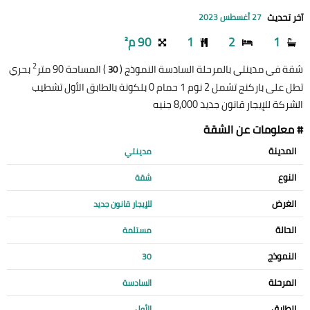
آخر تحديث
27 أغسطس 2023
1
2
1
90 م²
2
شقة في مدينتي بالمرحلة السادسة النموذج (
) المساحة 90 متر
بحري
30
تطل على باركنج تشمل 2 نوم 1 حمام 0 بلكونة بالطابق الأول تشطيب
الشركة للإيجار قانون جديد 8,000 جنيه
# معلومات عن الشقة
المدينة
مدينتي
النوع
شقة
الغرض
للإيجار قانون جديد
الحالة
مستلمة
النموذج
30
المرحلة
السادسة
الطابق
الأول