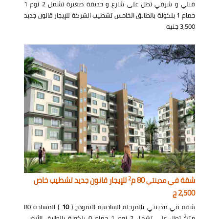
قبلي و شرقي تطل على شارع و حديقة صغيرة تشمل 2 نوم 1
حمام 1 بلكونة بالطابق الخامس تشطيب الشركة للإيجار قانون جديد
3,500 جنيه
2
شقة في
80 م
للإيجار قانون جديد تشطيب خاص
مدينتي
2,500 ج
شقة في مدينتي بالمرحلة السادسة النموذج (
10
) المساحة 80
2
متر
تطل على تشمل 2 نوم 1 حمام 0 بلكونة بالطابق الأرضي