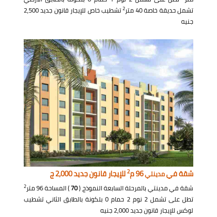
2
تشمل حديقة خاصة 40 متر
تشطيب خاص للإيجار قانون جديد 2,500
جنيه
2
شقة في
96 م
للإيجار قانون جديد 2,000 ج
مدينتي
2
شقة في مدينتي بالمرحلة السابعة النموذج (
70
) المساحة 96 متر
تطل على تشمل 2 نوم 2 حمام 0 بلكونة بالطابق الثاني تشطيب
لوكس للإيجار قانون جديد 2,000 جنيه