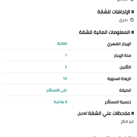
# الإتجاهات للشقة
بحري
# المعلومات المالية للشقة
الإيجار الشهري
8,000
مدة الإيجار
1
التأمين
2
الزيادة السنوية
10
الصيانة
على المستأجر
جنسية المستأجر
لا يشترط
# ملاحظات علي الشقة
تعديل
غير متاح