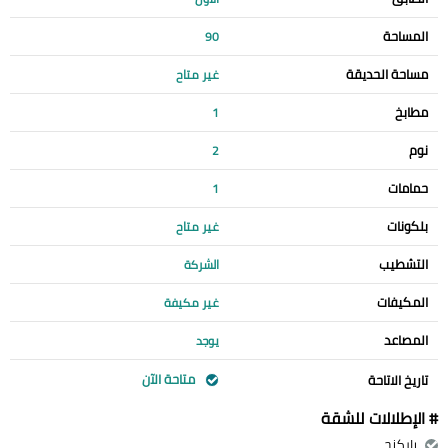
المساحة
90
مساحة الحديقة
غير متاح
مطابخ
1
نوم
2
حمامات
1
بلكونات
غير متاح
التشطيب
الشركة
المكيفات
غير مكيفة
المصاعد
يوجد
متاحة الآن
تاريخ الاتاحة
# الإطلالات للشقة
باركنج