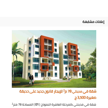
إعلانات مشابهة
2
شقة في
78 م
للإيجار قانون جديد على حديقة
مدينتي
صغيرة 3,500 ج
2
شقة في مدينتي بالمرحلة العاشرة النموذج (
01
) المساحة 78 متر