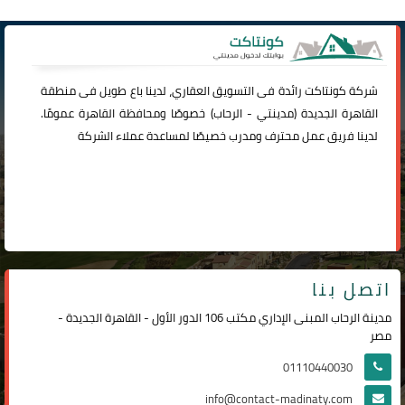
شركة
كونتاكت
رائدة فى التسويق العقاري، لدينا باع طويل فى منطقة
القاهرة الجديدة (
مدينتي
-
الرحاب
) خصوصًا ومحافظة القاهرة عمومًا.
لدينا فريق عمل محترف ومدرب خصيصًا لمساعدة عملاء الشركة
اتصل بنا
مدينة الرحاب المبنى الإداري مكتب 106 الدور الأول - القاهرة الجديدة -
مصر
01110440030
info@contact-madinaty.com