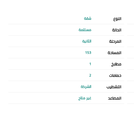
النوع
شقة
الحالة
مستلمة
المرحلة
الثانية
المساحة
153
مطابخ
1
حمامات
2
التشطيب
الشركة
المصاعد
غير متاح