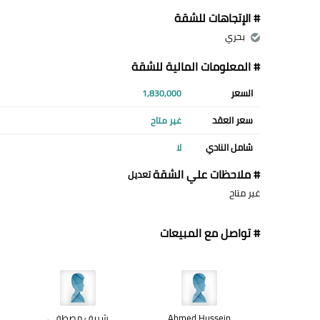
# الإتجاهات للشقة
بحري
# المعلومات المالية للشقة
السعر
1,830,000
سعر العقد
غير متاح
شامل النادي
لا
# ملاحظات علي الشقة
تعديل
غير متاح
# تواصل مع المبيعات
Ahmed Hussein
شريف مصطفى