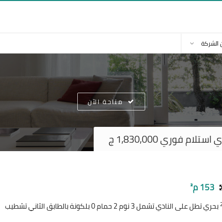
 الشركة
متاحة الآن
م فوري 1,830,000 ج
153 م²
بحري تطل على النادي تشمل 3 نوم 2 حمام 0 بلكونة بالطابق الثاني تشطيب