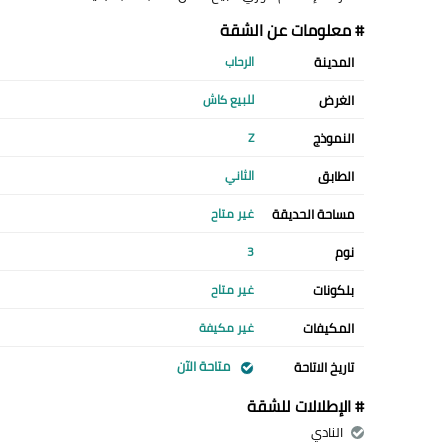
# معلومات عن الشقة
المدينة
الرحاب
الغرض
للبيع كاش
النموذج
Z
الطابق
الثاني
مساحة الحديقة
غير متاح
نوم
3
بلكونات
غير متاح
المكيفات
غير مكيفة
متاحة الآن
تاريخ الاتاحة
# الإطلالات للشقة
النادي