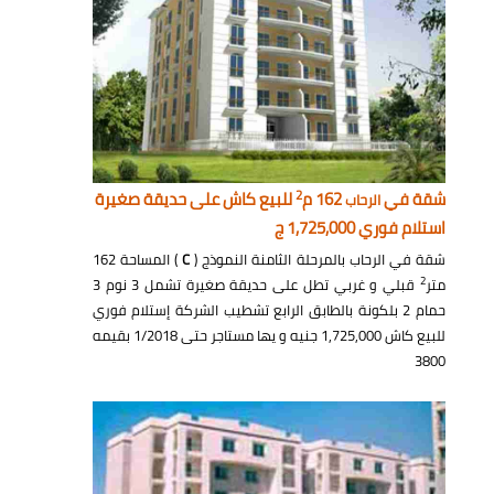
2
شقة في
162 م
للبيع كاش على حديقة صغيرة
الرحاب
استلام فوري 1,725,000 ج
شقة في الرحاب بالمرحلة الثامنة النموذج (
C
) المساحة 162
2
متر
قبلي و غربي تطل على حديقة صغيرة تشمل 3 نوم 3
حمام 2 بلكونة بالطابق الرابع تشطيب الشركة إستلام فوري
للبيع كاش 1,725,000 جنيه و يها مستاجر حتى 1/2018 بقيمه
3800