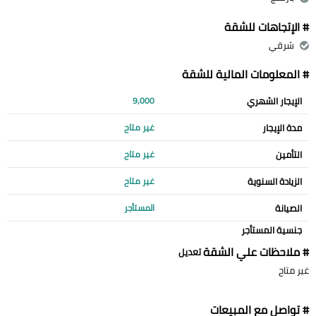
# الإتجاهات للشقة
شرقي
# المعلومات المالية للشقة
الإيجار الشهري
9,000
مدة الإيجار
غير متاح
التأمين
غير متاح
الزيادة السنوية
غير متاح
الصيانة
المستأجر
جنسية المستأجر
# ملاحظات علي الشقة
تعديل
غير متاح
# تواصل مع المبيعات