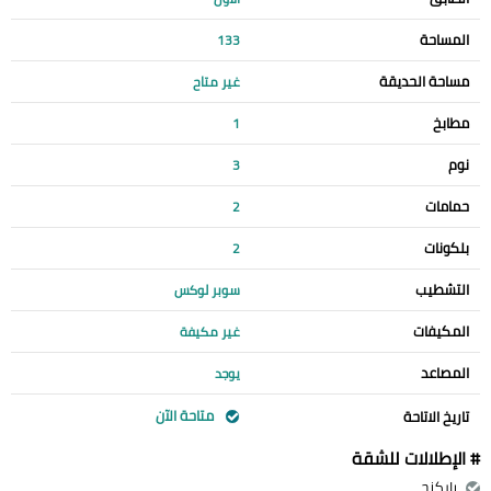
المساحة
133
مساحة الحديقة
غير متاح
مطابخ
1
نوم
3
حمامات
2
بلكونات
2
التشطيب
سوبر لوكس
المكيفات
غير مكيفة
المصاعد
يوجد
متاحة الآن
تاريخ الاتاحة
# الإطلالات للشقة
باركنج