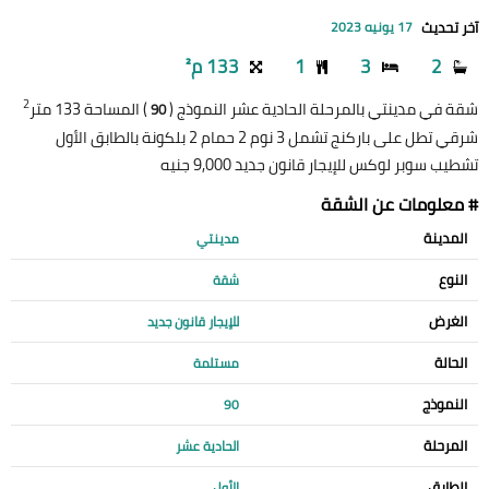
آخر تحديث
17 يونيه 2023
2
3
1
133 م²
2
شقة في مدينتي بالمرحلة الحادية عشر النموذج (
) المساحة 133 متر
90
شرقي تطل على باركنج تشمل 3 نوم 2 حمام 2 بلكونة بالطابق الأول
تشطيب سوبر لوكس للإيجار قانون جديد 9,000 جنيه
# معلومات عن الشقة
المدينة
مدينتي
النوع
شقة
الغرض
للإيجار قانون جديد
الحالة
مستلمة
النموذج
90
المرحلة
الحادية عشر
الطابق
الأول