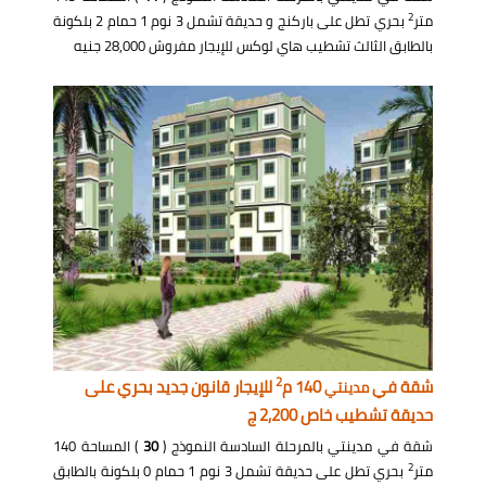
2
متر
بحري تطل على باركنج و حديقة تشمل 3 نوم 1 حمام 2 بلكونة
بالطابق الثالث تشطيب هاي لوكس للإيجار مفروش 28,000 جنيه
2
شقة في
140 م
للإيجار قانون جديد بحري على
مدينتي
حديقة تشطيب خاص 2,200 ج
شقة في مدينتي بالمرحلة السادسة النموذج (
30
) المساحة 140
2
متر
بحري تطل على حديقة تشمل 3 نوم 1 حمام 0 بلكونة بالطابق