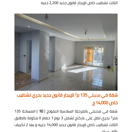
الثالث تشطيب خاص للإيجار قانون جديد 2,200 جنيه
2
شقة في
135 م
للإيجار قانون جديد بحري تشطيب
مدينتي
خاص 14,000 ج
شقة في مدينتي بالمرحلة السادسة النموذج (
10
) المساحة 135
2
متر
بحري تطل على باركنج تشمل 3 نوم 1 حمام 0 بلكونة بالطابق
الثالث تشطيب خاص للإيجار قانون جديد 14,000 جنيه و بها 2 تكييف
وأول سكن