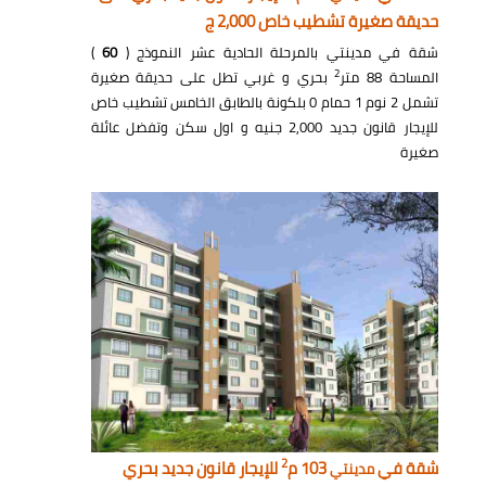
حديقة صغيرة تشطيب خاص 2,000 ج
شقة في مدينتي بالمرحلة الحادية عشر النموذج (
60
)
2
المساحة 88 متر
بحري و غربي تطل على حديقة صغيرة
تشمل 2 نوم 1 حمام 0 بلكونة بالطابق الخامس تشطيب خاص
للإيجار قانون جديد 2,000 جنيه و اول سكن وتفضل عائلة
صغيرة
2
شقة في
103 م
للإيجار قانون جديد بحري
مدينتي