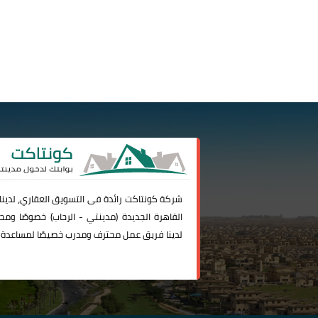
شركة
كونتاكت
رائدة فى التسويق العقاري، لدين
القاهرة الجديدة (
مدينتي
-
الرحاب
) خصوصًا ومحا
لدينا فريق عمل محترف ومدرب خصيصًا لمساعدة 