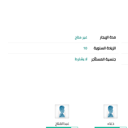
مدة الإيجار
غير متاح
الزيادة السنوية
10
جنسية المستأجر
لا يشترط
دعاء
عبدالفتاح