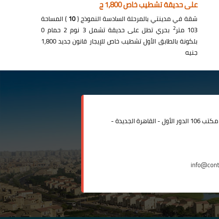
على حديقة تشطيب خاص 1,800 ج
شقة في مدينتي بالمرحلة السادسة النموذج (
10
) المساحة
2
103 متر
بحري تطل على حديقة تشمل 3 نوم 2 حمام 0
بلكونة بالطابق الأول تشطيب خاص للإيجار قانون جديد 1,800
جنيه
مدينة الرحاب المبنى الإداري مكتب 106 الدور الأول - القاهرة الجديدة -
info@con