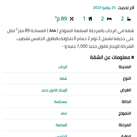
آخر تحديث
25 يوليو 2023
2
2
1
89 م²
2
شقة في الرحاب بالمرحلة السابعة النموذج (
) المساحة 89 متر
تطل
A44
على حديقة تشمل 2 نوم 2 حمام 0 بلكونة بالطابق الخامس تشطيب
الشركة للإيجار قانون جديد 7,500 جنيه و -
# معلومات عن الشقة
المدينة
الرحاب
النوع
شقة
الغرض
للإيجار قانون جديد
الحالة
مستلمة
النموذج
a44
المرحلة
السابعة
الطابق
الخامس