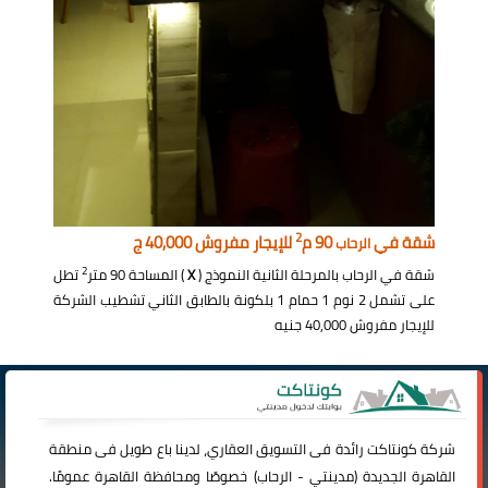
2
شقة في
90 م
للإيجار مفروش 40,000 ج
الرحاب
2
شقة في الرحاب بالمرحلة الثانية النموذج (
X
) المساحة 90 متر
تطل
على تشمل 2 نوم 1 حمام 1 بلكونة بالطابق الثاني تشطيب الشركة
للإيجار مفروش 40,000 جنيه
شركة
كونتاكت
رائدة فى التسويق العقاري، لدينا باع طويل فى منطقة
القاهرة الجديدة (
مدينتي
-
الرحاب
) خصوصًا ومحافظة القاهرة عمومًا.