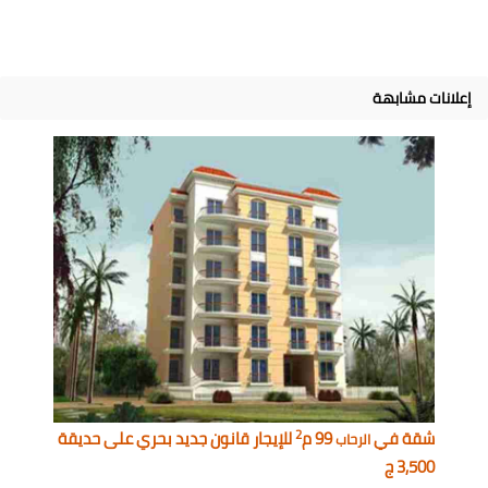
إعلانات مشابهة
2
شقة في
99 م
للإيجار قانون جديد بحري على حديقة
الرحاب
3,500 ج