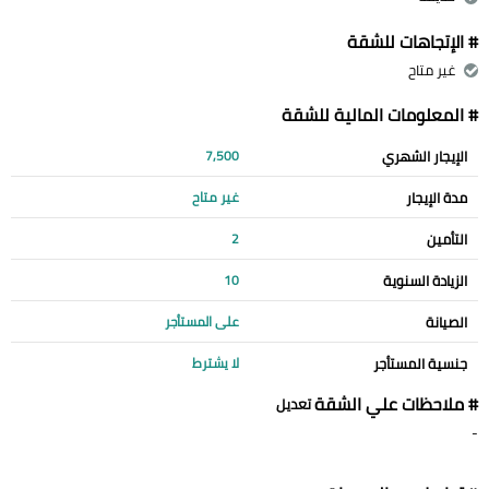
# الإتجاهات للشقة
غير متاح
# المعلومات المالية للشقة
الإيجار الشهري
7,500
مدة الإيجار
غير متاح
التأمين
2
الزيادة السنوية
10
الصيانة
على المستأجر
جنسية المستأجر
لا يشترط
# ملاحظات علي الشقة
تعديل
-