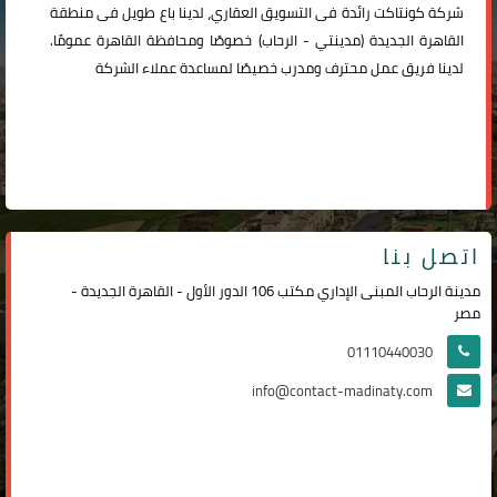
شركة
كونتاكت
رائدة فى التسويق العقاري، لدينا باع طويل فى منطقة
القاهرة الجديدة (
مدينتي
-
الرحاب
) خصوصًا ومحافظة القاهرة عمومًا.
لدينا فريق عمل محترف ومدرب خصيصًا لمساعدة عملاء الشركة
اتصل بنا
مدينة الرحاب المبنى الإداري مكتب 106 الدور الأول - القاهرة الجديدة -
مصر
01110440030
info@contact-madinaty.com