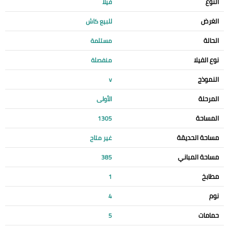
النوع
فيلا
الغرض
للبيع كاش
الحالة
مستلمة
نوع الفيلا
منفصلة
النموذج
v
المرحلة
الأولى
المساحة
1305
مساحة الحديقة
غير متاح
مساحة المباني
385
مطابخ
1
نوم
4
حمامات
5