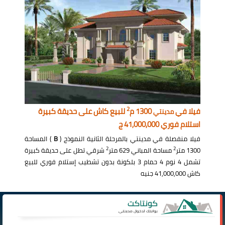
2
فيلا في
1300 م
للبيع كاش على حديقة كبيرة
مدينتي
استلام فوري 41,000,000 ج
فيلا منفصلة في مدينتي بالمرحلة الثانية النموذج (
B
) المساحة
2
2
1300 متر
مساحة المباني 629 متر
شرقي تطل على حديقة كبيرة
تشمل 4 نوم 4 حمام 3 بلكونة بدون تشطيب إستلام فوري للبيع
كاش 41,000,000 جنيه