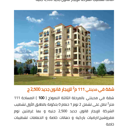
2
شقة في
111 م
للإيجار قانون جديد 2,500 ج
مدينتي
شقة في مدينتي بالمرحلة الثالثة النموذج (
100
) المساحة 111
2
متر
تطل على تشمل 2 نوم 1 حمام 0 بلكونة بالطابق الأول تشطيب
الشركة للإيجار قانون جديد 2,500 جنيه و بها غرفتين نوم
مفروشين/ارضيات باركيه و دهانات خاصة و الحمامات تشطيبات
خاصة