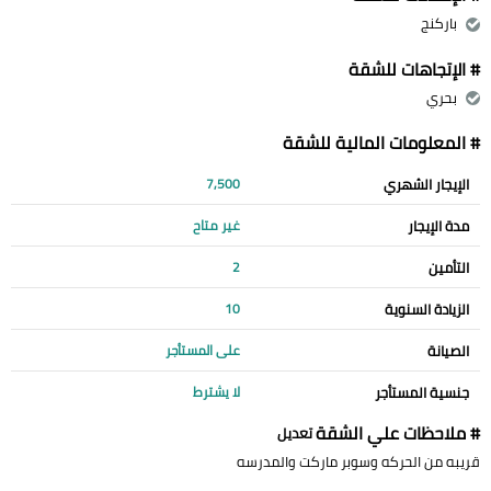
باركنج
# الإتجاهات للشقة
بحري
# المعلومات المالية للشقة
الإيجار الشهري
7,500
مدة الإيجار
غير متاح
التأمين
2
الزيادة السنوية
10
الصيانة
على المستأجر
جنسية المستأجر
لا يشترط
# ملاحظات علي الشقة
تعديل
قريبه من الحركه وسوبر ماركت والمدرسه