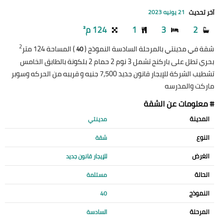
آخر تحديث
21 يونيه 2023
2
3
1
124 م²
2
شقة في مدينتي بالمرحلة السادسة النموذج (
) المساحة 124 متر
40
بحري تطل على باركنج تشمل 3 نوم 2 حمام 2 بلكونة بالطابق الخامس
تشطيب الشركة للإيجار قانون جديد 7,500 جنيه و قريبه من الحركه وسوبر
ماركت والمدرسه
# معلومات عن الشقة
المدينة
مدينتي
النوع
شقة
الغرض
للإيجار قانون جديد
الحالة
مستلمة
النموذج
40
المرحلة
السادسة