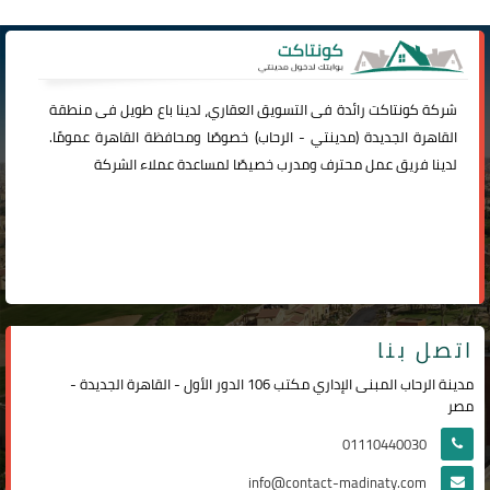
شركة
كونتاكت
رائدة فى التسويق العقاري، لدينا باع طويل فى منطقة
القاهرة الجديدة (
مدينتي
-
الرحاب
) خصوصًا ومحافظة القاهرة عمومًا.
لدينا فريق عمل محترف ومدرب خصيصًا لمساعدة عملاء الشركة
اتصل بنا
مدينة الرحاب المبنى الإداري مكتب 106 الدور الأول - القاهرة الجديدة -
مصر
01110440030
info@contact-madinaty.com