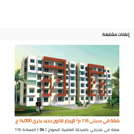
إعلانات مشابهة
2
شقة في
116 م
للإيجار قانون جديد بحري 14,000 ج
مدينتي
شقة في مدينتي بالمرحلة العاشرة النموذج (
04
) المساحة 116