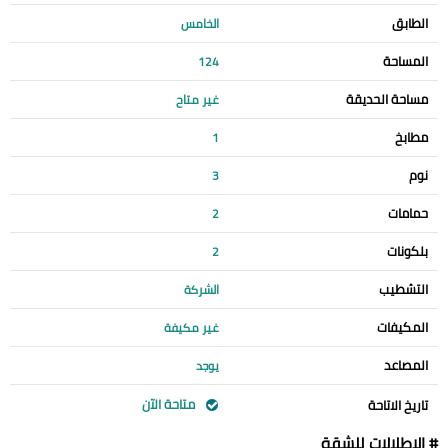
الطابق
الخامس
المساحة
124
مساحة الحديقة
غير متاح
مطابخ
1
نوم
3
حمامات
2
بلكونات
2
التشطيب
الشركة
المكيفات
غير مكيفة
المصاعد
يوجد
متاحة الآن
تاريخ الاتاحة
# الإطلالات للشقة