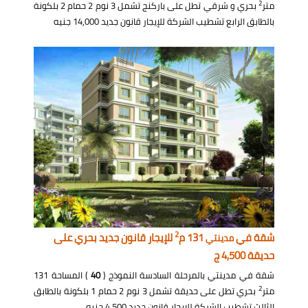
2
متر
بحري و شرقي تطل على باركنج تشمل 3 نوم 2 حمام 2 بلكونة
بالطابق الرابع تشطيب الشركة للإيجار قانون جديد 14,000 جنيه
2
شقة في
131 م
للإيجار قانون جديد بحري على
مدينتي
حديقة 4,500 ج
شقة في مدينتي بالمرحلة السادسة النموذج (
40
) المساحة 131
2
متر
بحري تطل على حديقة تشمل 3 نوم 2 حمام 1 بلكونة بالطابق
الثالث تشطيب الشركة للإيجار قانون جديد 4,500 جنيه