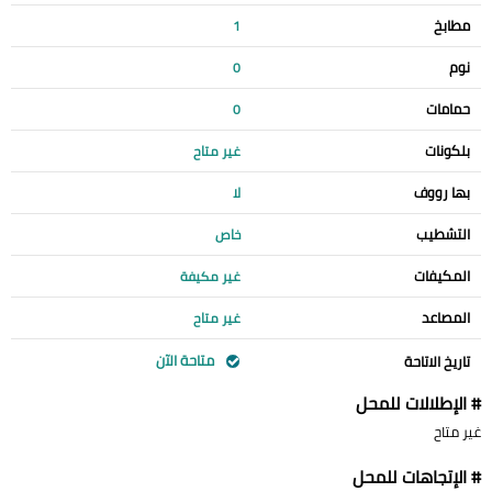
مطابخ
1
نوم
0
حمامات
0
بلكونات
غير متاح
بها رووف
لا
التشطيب
خاص
المكيفات
غير مكيفة
المصاعد
غير متاح
متاحة الآن
تاريخ الاتاحة
# الإطلالات للمحل
غير متاح
# الإتجاهات للمحل