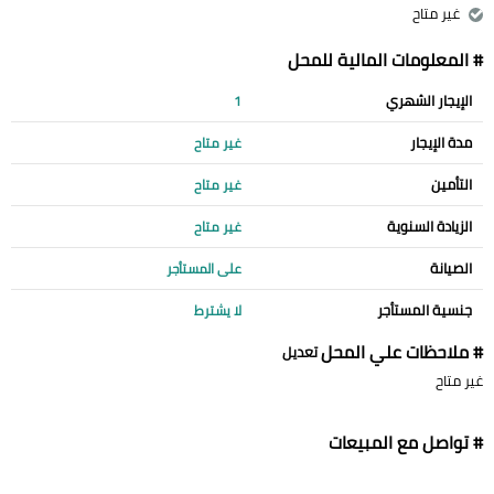
غير متاح
# المعلومات المالية للمحل
الإيجار الشهري
1
مدة الإيجار
غير متاح
التأمين
غير متاح
الزيادة السنوية
غير متاح
الصيانة
على المستأجر
جنسية المستأجر
لا يشترط
# ملاحظات علي المحل
تعديل
غير متاح
# تواصل مع المبيعات