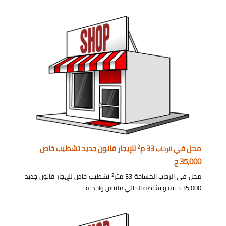
2
محل في
33 م
للإيجار قانون جديد تشطيب خاص
الرحاب
35,000 ج
2
محل في الرحاب المساحة 33 متر
تشطيب خاص للإيجار قانون جديد
35,000 جنيه و نشاطه الحالي ملابس واحذية