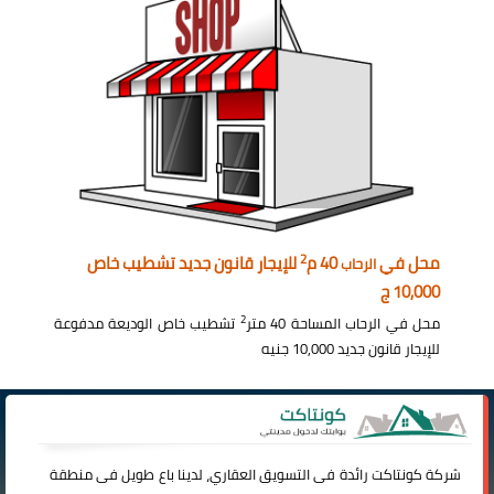
2
محل في
40 م
للإيجار قانون جديد تشطيب خاص
الرحاب
10,000 ج
2
محل في الرحاب المساحة 40 متر
تشطيب خاص الوديعة مدفوعة
للإيجار قانون جديد 10,000 جنيه
شركة
كونتاكت
رائدة فى التسويق العقاري، لدينا باع طويل فى منطقة