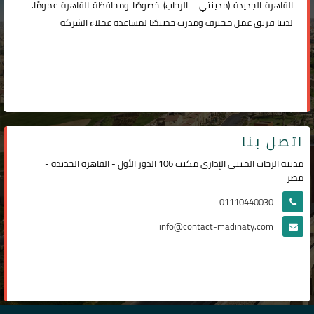
القاهرة الجديدة (
مدينتي
-
الرحاب
) خصوصًا ومحافظة القاهرة عمومًا.
لدينا فريق عمل محترف ومدرب خصيصًا لمساعدة عملاء الشركة
اتصل بنا
مدينة الرحاب المبنى الإداري مكتب 106 الدور الأول - القاهرة الجديدة -
مصر
01110440030
info@contact-madinaty.com