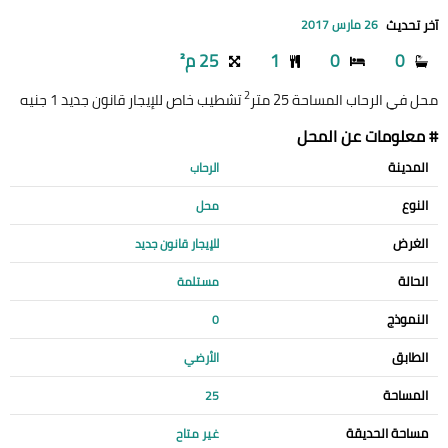
آخر تحديث
26 مارس 2017
0
0
1
25 م²
2
محل في الرحاب المساحة 25 متر
تشطيب خاص للإيجار قانون جديد 1 جنيه
# معلومات عن المحل
المدينة
الرحاب
النوع
محل
الغرض
للإيجار قانون جديد
الحالة
مستلمة
النموذج
0
الطابق
الأرضي
المساحة
25
مساحة الحديقة
غير متاح