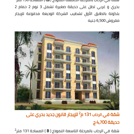
بحري و غربي تطل على حديقة صغيرة تشمل 3 نوم 2 حمام 2
بلكونة بالطابق الأول تشطيب الشركة الوديعة مدفوعة للإيجار
مفروش 6,500 جنيه
2
شقة في
131 م
للإيجار قانون جديد بحري على
الرحاب
حديقة 4,700 ج
2
شقة في الرحاب بالمرحلة التاسعة النموذج (
B
) المساحة 131 متر