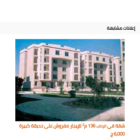
إعلانات مشابهة
2
شقة في
136 م
للإيجار مفروش على حديقة كبيرة
الرحاب
6,000 ج