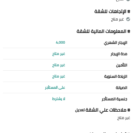
# الإتجاهات للشقة
غير متاح
# المعلومات المالية للشقة
الإيجار الشهري
4,000
مدة الإيجار
غير متاح
التأمين
غير متاح
الزيادة السنوية
غير متاح
الصيانة
على المستأجر
جنسية المستأجر
لا يشترط
# ملاحظات علي الشقة
تعديل
غير متاح