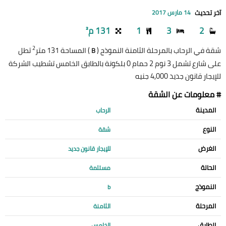
آخر تحديث
14 مارس 2017
2
3
1
131 م²
2
شقة في الرحاب بالمرحلة الثامنة النموذج (
) المساحة 131 متر
تطل
B
على شارع تشمل 3 نوم 2 حمام 0 بلكونة بالطابق الخامس تشطيب الشركة
للإيجار قانون جديد 4,000 جنيه
# معلومات عن الشقة
المدينة
الرحاب
النوع
شقة
الغرض
للإيجار قانون جديد
الحالة
مستلمة
النموذج
b
المرحلة
الثامنة
الطابق
الخامس