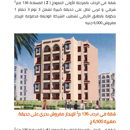
2
شقة في الرحاب بالمرحلة الأولى النموذج (
Z
) المساحة 136 متر
شرقي و غربي تطل على حديقة كبيرة تشمل 3 نوم 3 حمام 1
بلكونة بالطابق الأرضي تشطيب الشركة الوديعة مدفوعة للإيجار
مفروش 6,000 جنيه
2
شقة في
136 م
للإيجار مفروش بحري على حديقة
الرحاب
صغيرة 6,500 ج
2
شقة في الرحاب بالمرحلة الخامسة النموذج (
ف
) المساحة 136 متر