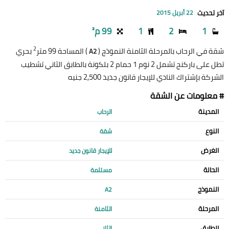
آخر تحديث
22 أبريل 2015
1
2
1
99 م²
2
شقة في الرحاب بالمرحلة الثامنة النموذج (
) المساحة 99 متر
بحري
A2
تطل على باركنج تشمل 2 نوم 1 حمام 2 بلكونة بالطابق الثاني تشطيب
الشركة بإشتراك النادي للإيجار قانون جديد 2,500 جنيه
# معلومات عن الشقة
المدينة
الرحاب
النوع
شقة
الغرض
للإيجار قانون جديد
الحالة
مستلمة
النموذج
A2
المرحلة
الثامنة
الطابق
الثاني