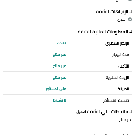
# الإتجاهات للشقة
بحري
# المعلومات المالية للشقة
الإيجار الشهري
2,500
مدة الإيجار
غير متاح
التأمين
غير متاح
الزيادة السنوية
غير متاح
الصيانة
على المستأجر
جنسية المستأجر
لا يشترط
# ملاحظات علي الشقة
تعديل
غير متاح