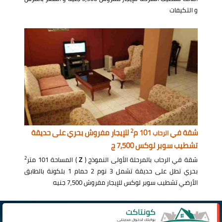
و التكيفات
2
شقة في
101 م
للإيجار مفروش بحري على حديقة
الرحاب
تشطيب سوبر لوكس 7,500 ج
2
شقة في الرحاب بالمرحلة الأولى النموذج (
Z
) المساحة 101 متر
بحري تطل على حديقة تشمل 3 نوم 2 حمام 1 بلكونة بالطابق
الأرضي تشطيب سوبر لوكس للإيجار مفروش 7,500 جنيه