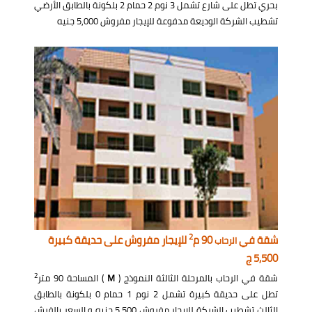
بحري تطل على شارع تشمل 3 نوم 2 حمام 2 بلكونة بالطابق الأرضي
تشطيب الشركة الوديعة مدفوعة للإيجار مفروش 5,000 جنيه
2
شقة في
90 م
للإيجار مفروش على حديقة كبيرة
الرحاب
5,500 ج
2
شقة في الرحاب بالمرحلة الثالثة النموذج (
M
) المساحة 90 متر
تطل على حديقة كبيرة تشمل 2 نوم 1 حمام 0 بلكونة بالطابق
الثالث تشطيب الشركة للإيجار مفروش 5,500 جنيه و السعر بالفرش