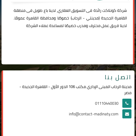
شركة
كونتاكت
رائدة فى التسويق العقاري، لدينا باع طويل فى منطقة
القاهرة الجديدة (
مدينتي
-
الرحاب
) خصوصًا ومحافظة القاهرة عمومًا.
لدينا فريق عمل محترف ومدرب خصيصًا لمساعدة عملاء الشركة
اتصل بنا
مدينة الرحاب المبنى الإداري مكتب 106 الدور الأول - القاهرة الجديدة -
مصر
01110440030
info@contact-madinaty.com