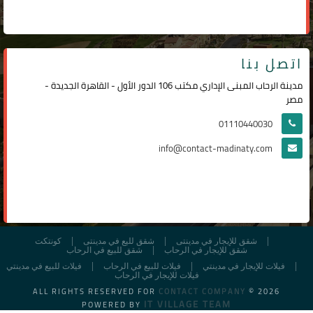
اتصل بنا
مدينة الرحاب المبنى الإداري مكتب 106 الدور الأول - القاهرة الجديدة -
مصر
01110440030
info@contact-madinaty.com
شقق للإيجار في مدينتى
شقق لليع في مدينتى
كونتكت
شقق للإيجار في الرحاب
شقق للبيع في الرحاب
فيلات للإيجار في مدينتي
فيلات للبيع في الرحاب
فيلات للبيع في مدينتي
فيلات للإيجار في الرحاب
ALL RIGHTS RESERVED FOR
CONTACT COMPANY
© 2026
IT VILLAGE TEAM
POWERED BY