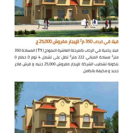
2
فيلا في
350 م
للإيجار مفروش 25,000 ج
الرحاب
فيلا رباعية في الرحاب بالمرحلة العاشرة النموذج (
T1
) المساحة 350
2
2
متر
مساحة المباني 222 متر
تطل على تشمل 4 نوم 0 حمام 0
بلكونة تشطيب الشركة للإيجار مفروش 25,000 جنيه و فرش فاخر
جديد و مكيفة بالكامل