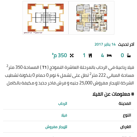
آخر تحديث
14 يناير 2017
0
4
1
350 م²
2
فيلا رباعية في الرحاب بالمرحلة العاشرة النموذج (
) المساحة 350 متر
T1
2
مساحة المباني 222 متر
تطل على تشمل 4 نوم 0 حمام 0 بلكونة تشطيب
الشركة للإيجار مفروش 25,000 جنيه و فرش فاخر جديد و مكيفة بالكامل
# معلومات عن الفيلا
المدينة
الرحاب
النوع
فيلا
الغرض
للإيجار مفروش