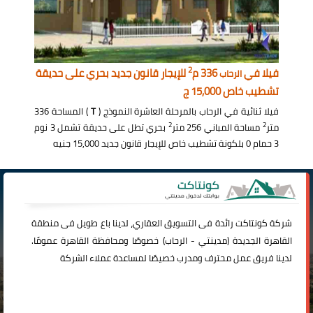
2
فيلا في
336 م
للإيجار قانون جديد بحري على حديقة
الرحاب
تشطيب خاص 15,000 ج
فيلا ثنائية في الرحاب بالمرحلة العاشرة النموذج (
T
) المساحة 336
2
2
متر
مساحة المباني 256 متر
بحري تطل على حديقة تشمل 3 نوم
3 حمام 0 بلكونة تشطيب خاص للإيجار قانون جديد 15,000 جنيه
شركة
كونتاكت
رائدة فى التسويق العقاري، لدينا باع طويل فى منطقة
القاهرة الجديدة (
مدينتي
-
الرحاب
) خصوصًا ومحافظة القاهرة عمومًا.
لدينا فريق عمل محترف ومدرب خصيصًا لمساعدة عملاء الشركة