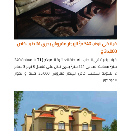
2
فيلا في
340 م
للإيجار مفروش بحري تشطيب خاص
الرحاب
35,000 ج
فيلا رباعية في الرحاب بالمرحلة العاشرة النموذج (
T1
) المساحة 340
2
2
متر
مساحة المباني 221 متر
بحري تطل على تشمل 3 نوم 3 حمام
2 بلكونة تشطيب خاص للإيجار مفروش 35,000 جنيه و بجوار
الفودكورت