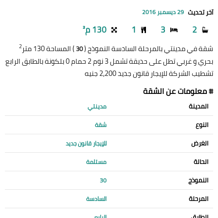
آخر تحديث
29 ديسمبر 2016
2
3
1
130 م²
2
شقة في مدينتي بالمرحلة السادسة النموذج (
) المساحة 130 متر
30
بحري و غربي تطل على حديقة تشمل 3 نوم 2 حمام 0 بلكونة بالطابق الرابع
تشطيب الشركة للإيجار قانون جديد 2,200 جنيه
# معلومات عن الشقة
المدينة
مدينتي
النوع
شقة
الغرض
للإيجار قانون جديد
الحالة
مستلمة
النموذج
30
المرحلة
السادسة
الطابق
الرابع