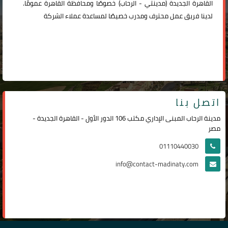
القاهرة الجديدة (
مدينتي
-
الرحاب
) خصوصًا ومحافظة القاهرة عمومًا.
لدينا فريق عمل محترف ومدرب خصيصًا لمساعدة عملاء الشركة
اتصل بنا
مدينة الرحاب المبنى الإداري مكتب 106 الدور الأول - القاهرة الجديدة -
مصر
01110440030
info@contact-madinaty.com