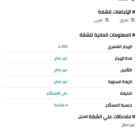
# الإتجاهات للشقة
بحري
غربي
# المعلومات المالية للشقة
الإيجار الشهري
2,200
مدة الإيجار
غير متاح
التأمين
غير متاح
الزيادة السنوية
غير متاح
الصيانة
على المستأجر
جنسية المستأجر
لا يشترط
# ملاحظات علي الشقة
تعديل
غير متاح