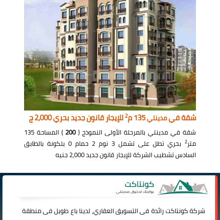
2
شقة في
135 م
للإيجار قانون جديد بحري 2,000 ج
مدينتي
شقة في مدينتي بالمرحلة الأولى النموذج (
200
) المساحة 135
2
متر
بحري تطل على تشمل 3 نوم 2 حمام 0 بلكونة بالطابق
السادس تشطيب الشركة للإيجار قانون جديد 2,000 جنيه
شركة
كونتاكت
رائدة فى التسويق العقاري، لدينا باع طويل فى منطقة