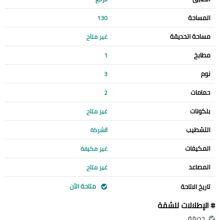
المساحة
130
مساحة الحديقة
غير متاح
مطابخ
1
نوم
3
حمامات
2
بلكونات
غير متاح
التشطيب
الشركة
المكيفات
غير مكيفة
المصاعد
غير متاح
متاحة الآن
تاريخ الاتاحة
# الإطلالات للشقة
حديقة