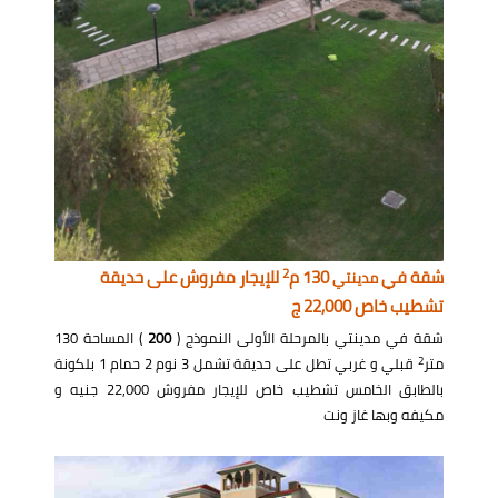
2
شقة في
130 م
للإيجار مفروش على حديقة
مدينتي
تشطيب خاص 22,000 ج
شقة في مدينتي بالمرحلة الأولى النموذج (
200
) المساحة 130
2
متر
قبلي و غربي تطل على حديقة تشمل 3 نوم 2 حمام 1 بلكونة
بالطابق الخامس تشطيب خاص للإيجار مفروش 22,000 جنيه و
مكيفه وبها غاز ونت