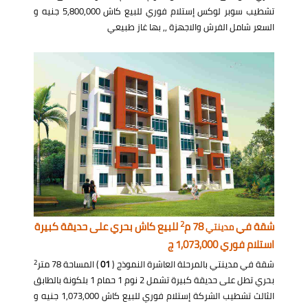
تشطيب سوبر لوكس إستلام فوري للبيع كاش 5,800,000 جنيه و
السعر شامل الفرش والاجهزة ,, بها غاز طبيعي
2
شقة في
78 م
للبيع كاش بحري على حديقة كبيرة
مدينتي
استلام فوري 1,073,000 ج
2
شقة في مدينتي بالمرحلة العاشرة النموذج (
01
) المساحة 78 متر
بحري تطل على حديقة كبيرة تشمل 2 نوم 1 حمام 1 بلكونة بالطابق
الثالث تشطيب الشركة إستلام فوري للبيع كاش 1,073,000 جنيه و