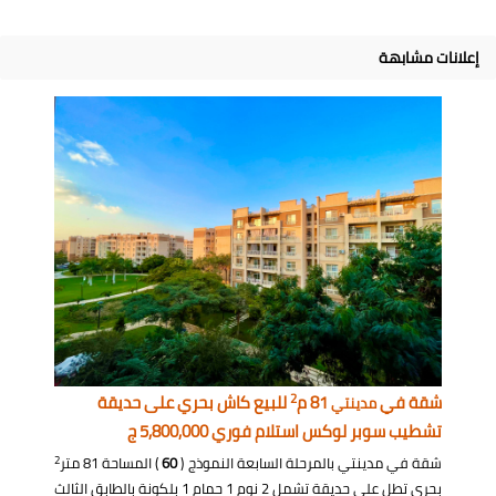
إعلانات مشابهة
2
شقة في
81 م
للبيع كاش بحري على حديقة
مدينتي
تشطيب سوبر لوكس استلام فوري 5,800,000 ج
2
شقة في مدينتي بالمرحلة السابعة النموذج (
60
) المساحة 81 متر
بحري تطل على حديقة تشمل 2 نوم 1 حمام 1 بلكونة بالطابق الثالث