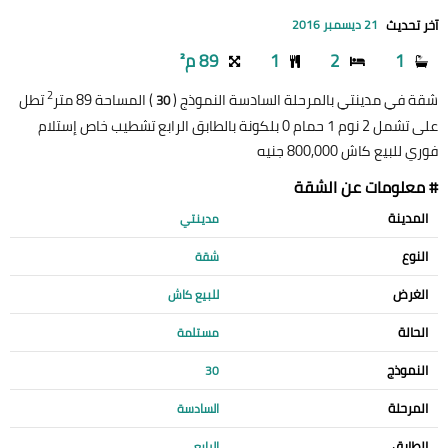
آخر تحديث
21 ديسمبر 2016
1
2
1
89 م²
2
شقة في مدينتي بالمرحلة السادسة النموذج (
) المساحة 89 متر
تطل
30
على تشمل 2 نوم 1 حمام 0 بلكونة بالطابق الرابع تشطيب خاص إستلام
فوري للبيع كاش 800,000 جنيه
# معلومات عن الشقة
المدينة
مدينتي
النوع
شقة
الغرض
للبيع كاش
الحالة
مستلمة
النموذج
30
المرحلة
السادسة
الطابق
الرابع