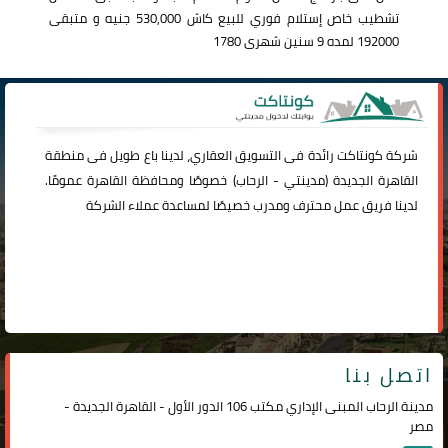
تشطيب خاص إستلام فوري للبيع كاش 530,000 جنيه و متبقى
192000 لمده 9 سنين شهرى 1780
شركة
كونتاكت
رائدة فى التسويق العقاري، لدينا باع طويل فى منطقة
القاهرة الجديدة (
مدينتي
-
الرحاب
) خصوصًا ومحافظة القاهرة عمومًا.
لدينا فريق عمل محترف ومدرب خصيصًا لمساعدة عملاء الشركة
اتصل بنا
مدينة الرحاب المبنى الإداري مكتب 106 الدور الأول - القاهرة الجديدة -
مصر