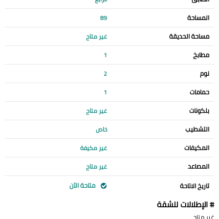
المساحة
89
مساحة الحديقة
غير متاح
مطابخ
1
نوم
2
حمامات
1
بلكونات
غير متاح
التشطيب
خاص
المكيفات
غير مكيفة
المصاعد
غير متاح
متاحة الآن
تاريخ الاتاحة
# الإطلالات للشقة
غير متاح