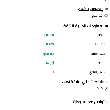
# الإتجاهات للشقة
غير متاح
# المعلومات المالية للشقة
السعر
800,000
سعر المتر
8,989
سعر العقد
غير متاح
البائع
أول مالك
شامل النادي
لا
# ملاحظات علي الشقة
تعديل
غير متاح
# تواصل مع المبيعات