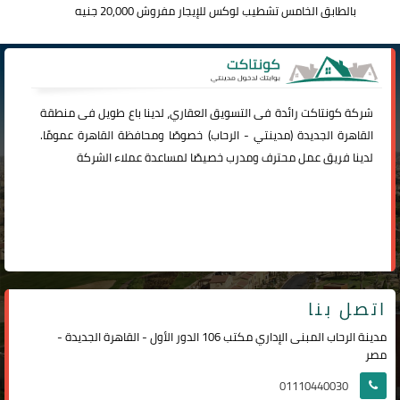
بالطابق الخامس تشطيب لوكس للإيجار مفروش 20,000 جنيه
شركة
كونتاكت
رائدة فى التسويق العقاري، لدينا باع طويل فى منطقة
القاهرة الجديدة (
مدينتي
-
الرحاب
) خصوصًا ومحافظة القاهرة عمومًا.
لدينا فريق عمل محترف ومدرب خصيصًا لمساعدة عملاء الشركة
اتصل بنا
مدينة الرحاب المبنى الإداري مكتب 106 الدور الأول - القاهرة الجديدة -
مصر
01110440030