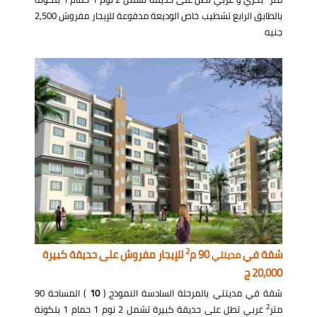
بالطابق الرابع تشطيب خاص الوديعة مدفوعة للإيجار مفروش 2,500
جنيه
2
شقة في
90 م
للإيجار مفروش على حديقة كبيرة
مدينتي
20,000 ج
شقة في مدينتي بالمرحلة السادسة النموذج (
10
) المساحة 90
2
متر
غربي تطل على حديقة كبيرة تشمل 2 نوم 1 حمام 1 بلكونة