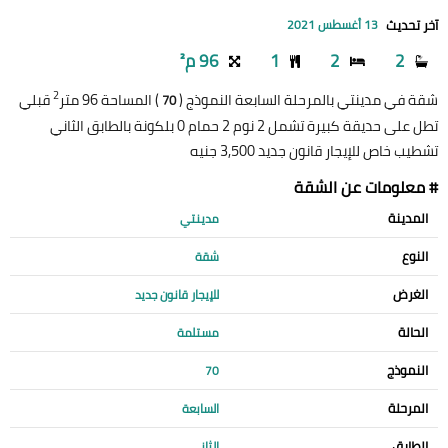
آخر تحديث
13 أغسطس 2021
2
2
1
96 م²
2
شقة في مدينتي بالمرحلة السابعة النموذج (
) المساحة 96 متر
قبلي
70
تطل على حديقة كبيرة تشمل 2 نوم 2 حمام 0 بلكونة بالطابق الثاني
تشطيب خاص للإيجار قانون جديد 3,500 جنيه
# معلومات عن الشقة
المدينة
مدينتي
النوع
شقة
الغرض
للإيجار قانون جديد
الحالة
مستلمة
النموذج
70
المرحلة
السابعة
الطابق
الثاني