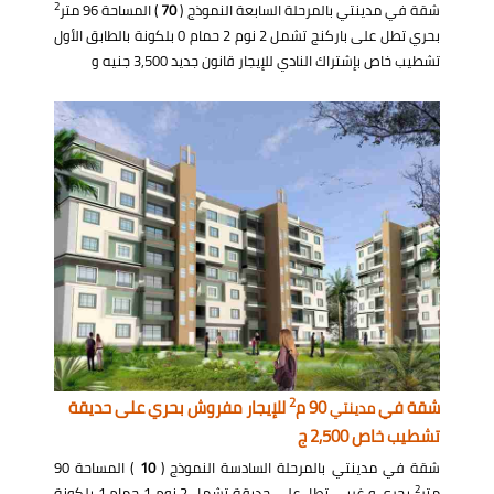
2
شقة في مدينتي بالمرحلة السابعة النموذج (
70
) المساحة 96 متر
بحري تطل على باركنج تشمل 2 نوم 2 حمام 0 بلكونة بالطابق الأول
تشطيب خاص بإشتراك النادي للإيجار قانون جديد 3,500 جنيه و
2
شقة في
90 م
للإيجار مفروش بحري على حديقة
مدينتي
تشطيب خاص 2,500 ج
شقة في مدينتي بالمرحلة السادسة النموذج (
10
) المساحة 90
2
متر
بحري و غربي تطل على حديقة تشمل 2 نوم 1 حمام 1 بلكونة