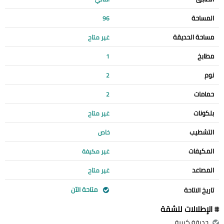
المساحة
96
مساحة الحديقة
غير متاح
مطابخ
1
نوم
2
حمامات
2
بلكونات
غير متاح
التشطيب
خاص
المكيفات
غير مكيفة
المصاعد
غير متاح
متاحة الآن
تاريخ الاتاحة
# الإطلالات للشقة
حديقة كبيرة