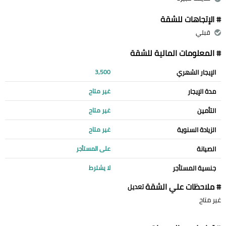
# الإتجاهات للشقة
قبلي
# المعلومات المالية للشقة
الإيجار الشهري
3,500
مدة الإيجار
غير متاح
التأمين
غير متاح
الزيادة السنوية
غير متاح
الصيانة
على المستأجر
جنسية المستأجر
لا يشترط
# ملاحظات علي الشقة
تعديل
غير متاح