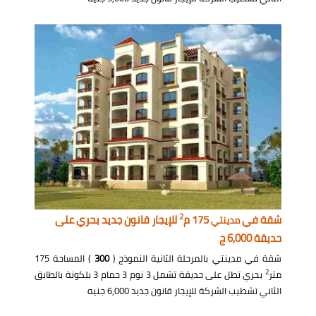
2
شقة في
175 م
للإيجار قانون جديد بحري على
مدينتي
حديقة 6,000 ج
شقة في مدينتي بالمرحلة الثانية النموذج (
300
) المساحة 175
2
متر
بحري تطل على حديقة تشمل 3 نوم 3 حمام 3 بلكونة بالطابق
الثاني تشطيب الشركة للإيجار قانون جديد 6,000 جنيه