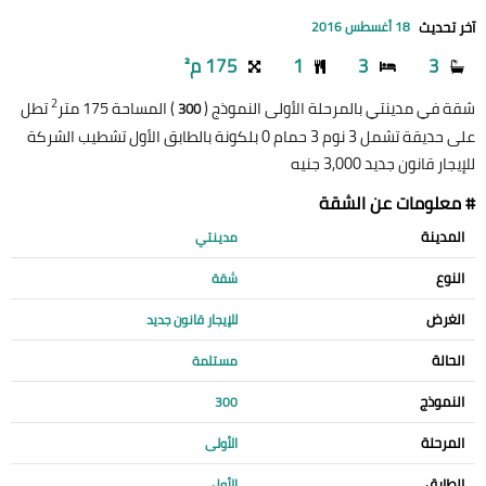
آخر تحديث
18 أغسطس 2016
3
3
1
175 م²
2
شقة في مدينتي بالمرحلة الأولى النموذج (
) المساحة 175 متر
تطل
300
على حديقة تشمل 3 نوم 3 حمام 0 بلكونة بالطابق الأول تشطيب الشركة
للإيجار قانون جديد 3,000 جنيه
# معلومات عن الشقة
المدينة
مدينتي
النوع
شقة
الغرض
للإيجار قانون جديد
الحالة
مستلمة
النموذج
300
المرحلة
الأولى
الطابق
الأول