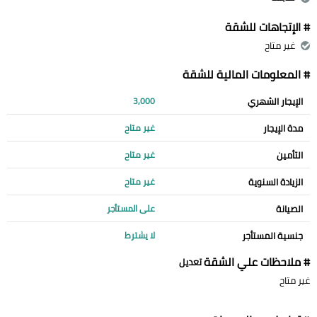
# الإتجاهات للشقة
غير متاح
# المعلومات المالية للشقة
الإيجار الشهري
3,000
مدة الإيجار
غير متاح
التأمين
غير متاح
الزيادة السنوية
غير متاح
الصيانة
على المستأجر
جنسية المستأجر
لا يشترط
# ملاحظات علي الشقة
تعديل
غير متاح