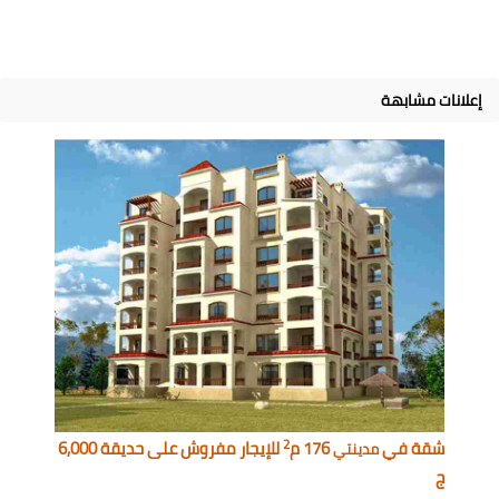
إعلانات مشابهة
2
شقة في
176 م
للإيجار مفروش على حديقة 6,000
مدينتي
ج