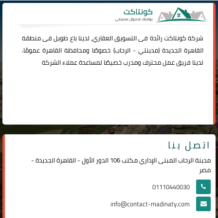
شركة
كونتاكت
رائدة فى التسويق العقاري، لدينا باع طويل فى منطقة
القاهرة الجديدة (
مدينتي
-
الرحاب
) خصوصًا ومحافظة القاهرة عمومًا.
لدينا فريق عمل محترف ومدرب خصيصًا لمساعدة عملاء الشركة
اتصل بنا
مدينة الرحاب المبنى الإداري مكتب 106 الدور الأول - القاهرة الجديدة -
مصر
01110440030
info@contact-madinaty.com