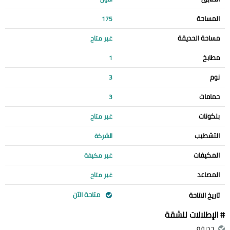
المساحة
175
مساحة الحديقة
غير متاح
مطابخ
1
نوم
3
حمامات
3
بلكونات
غير متاح
التشطيب
الشركة
المكيفات
غير مكيفة
المصاعد
غير متاح
متاحة الآن
تاريخ الاتاحة
# الإطلالات للشقة
حديقة