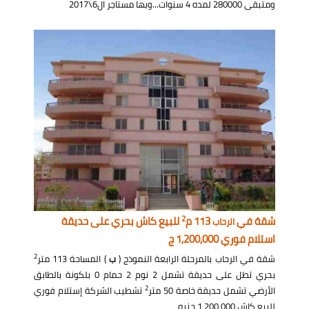
ومتبقى 280000 لمده 4 سنوات...وبها مستاجر ال6\2017
2
شقة في
113 م
للبيع كاش بحري على حديقة
الرحاب
استلام فوري 1,200,000 ج
2
شقة في الرحاب بالمرحلة الرابعة النموذج (
ب
) المساحة 113 متر
بحري تطل على حديقة تشمل 2 نوم 2 حمام 0 بلكونة بالطابق
2
الأرضي تشمل حديقة خاصة 50 متر
تشطيب الشركة إستلام فوري
للبيع كاش 1,200,000 جنيه