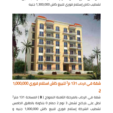
تشطيب خاص إستلام فوري للبيع كاش 1,300,000 جنيه
2
شقة في
131 م
للبيع كاش استلام فوري 1,000,000
الرحاب
ج
2
شقة في الرحاب بالمرحلة الثامنة النموذج (
B
) المساحة 131 متر
تطل على باركنج تشمل 3 نوم 2 حمام 0 بلكونة بالطابق الخامس
تشطيب الشركة إستلام فوري للبيع كاش 1,000,000 جنيه و