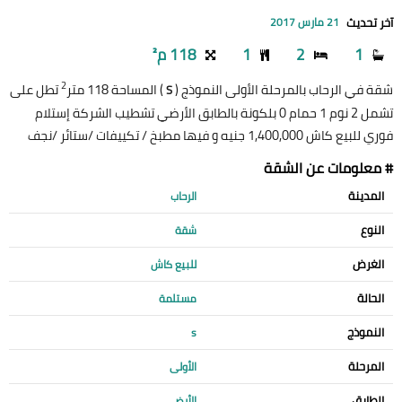
آخر تحديث
21 مارس 2017
1
2
1
118 م²
2
شقة في الرحاب بالمرحلة الأولى النموذج (
) المساحة 118 متر
تطل على
S
تشمل 2 نوم 1 حمام 0 بلكونة بالطابق الأرضي تشطيب الشركة إستلام
فوري للبيع كاش 1,400,000 جنيه و فيها مطبخ / تكييفات /ستائر /نجف
# معلومات عن الشقة
المدينة
الرحاب
النوع
شقة
الغرض
للبيع كاش
الحالة
مستلمة
النموذج
s
المرحلة
الأولى
الطابق
الأرضي