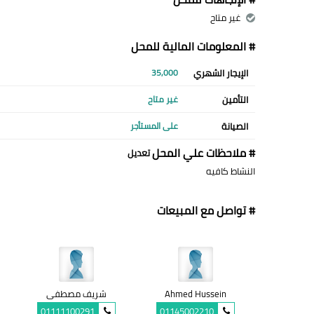
غير متاح
# المعلومات المالية للمحل
الإيجار الشهري
35,000
التأمين
غير متاح
الصيانة
على المستأجر
# ملاحظات علي المحل
تعديل
النشاط كافيه
# تواصل مع المبيعات
Ahmed Hussein
شريف مصطفى
01111100291
01145002210