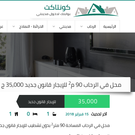
الرئيسية
الرحاب
مدينتي
الخرائط - النماذج
عن
2
محل في
الرحاب
90 م
للإيجار قانون جديد 35,000 ج
35,000
للإيجار قانون جديد
1
0
1
آخر تحديث
15 فبراير 2018
2
محل في الرحاب المساحة 90 متر
بدون تشطيب للإيجار قانون جديد 35,000 جنيه و النشاط ك