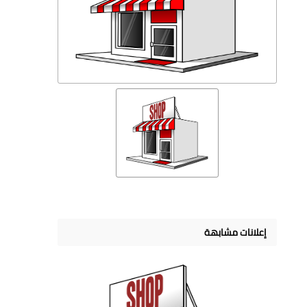
إعلانات مشابهة