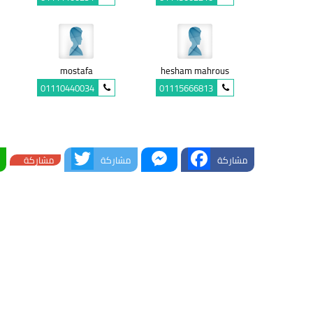
mostafa
hesham mahrous
01110440034
01115666813
Twitter
Messenger
Facebook
مشاركة
مشاركة
مشاركة