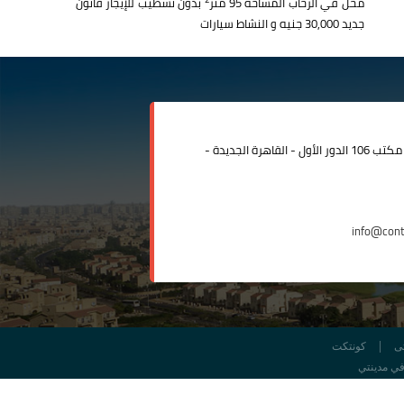
محل في الرحاب المساحة 95 متر
بدون تشطيب للإيجار قانون
جديد 30,000 جنيه و النشاط سيارات
مدينة الرحاب المبنى الإداري مكتب 106 الدور الأول - القاهرة الجديدة -
info@con
ى
كونتكت
 في مدينتي