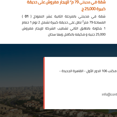
2
شقة في
79 م
للإيجار مفروش على حديقة
مدينتي
كبيرة 25,000 ج
شقة في مدينتي بالمرحلة الثانية عشر النموذج (
01
)
2
المساحة 79 متر
تطل على حديقة كبيرة تشمل 2 نوم 1 حمام
1 بلكونة بالطابق الثاني تشطيب الشركة للإيجار مفروش
25,000 جنيه و مكيفه بالكامل وبها سخان
مدينة الرحاب المبنى الإداري مكتب 106 الدور الأول - القاهرة الجديدة -
info@con