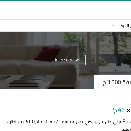
 الشركة
متاحة الآن
3, ج
92 م²
2
قبلي تطل على باركنج و حديقة تشمل 2 نوم 1 حمام 0 بلكونة بالطابق