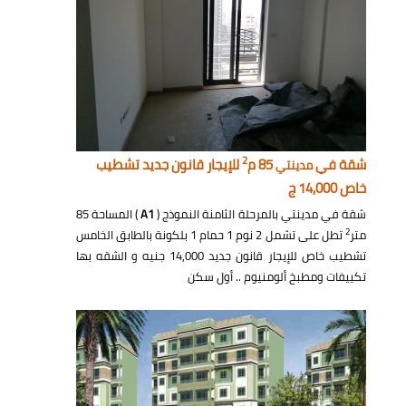
2
شقة في
85 م
للإيجار قانون جديد تشطيب
مدينتي
خاص 14,000 ج
شقة في مدينتي بالمرحلة الثامنة النموذج (
A1
) المساحة 85
2
متر
تطل على تشمل 2 نوم 1 حمام 1 بلكونة بالطابق الخامس
تشطيب خاص للإيجار قانون جديد 14,000 جنيه و الشقه بها
تكييفات ومطبخ ألومنيوم .. أول سكن