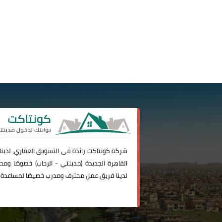
شركة
كونتاكت
رائدة فى التسويق العقاري، لدين
القاهرة الجديدة (
مدينتي
-
الرحاب
) خصوصًا ومحا
لدينا فريق عمل محترف ومدرب خصيصًا لمساعدة 