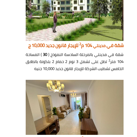
2
شقة في
104 م
للإيجار قانون جديد 10,000 ج
مدينتي
شقة في مدينتي بالمرحلة السادسة النموذج (
30
) المساحة
2
104 متر
تطل على تشمل 3 نوم 2 حمام 2 بلكونة بالطابق
الخامس تشطيب الشركة للإيجار قانون جديد 10,000 جنيه