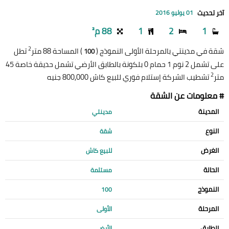
آخر تحديث
01 يوليو 2016
1
2
1
88 م²
2
شقة في مدينتي بالمرحلة الأولى النموذج (
) المساحة 88 متر
تطل
100
على تشمل 2 نوم 1 حمام 0 بلكونة بالطابق الأرضي تشمل حديقة خاصة 45
2
متر
تشطيب الشركة إستلام فوري للبيع كاش 800,000 جنيه
# معلومات عن الشقة
المدينة
مدينتي
النوع
شقة
الغرض
للبيع كاش
الحالة
مستلمة
النموذج
100
المرحلة
الأولى
الطابق
الأرضي