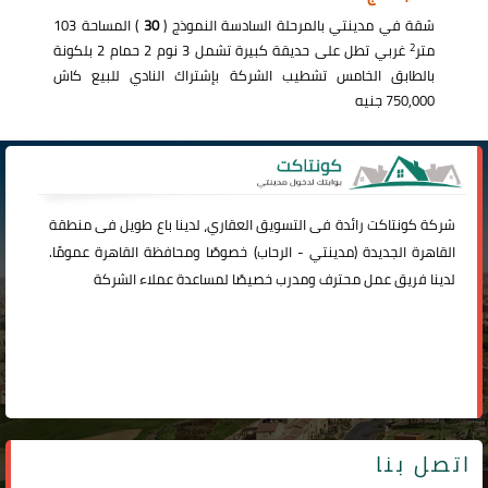
شقة في مدينتي بالمرحلة السادسة النموذج (
30
) المساحة 103
2
متر
غربي تطل على حديقة كبيرة تشمل 3 نوم 2 حمام 2 بلكونة
بالطابق الخامس تشطيب الشركة بإشتراك النادي للبيع كاش
750,000 جنيه
شركة
كونتاكت
رائدة فى التسويق العقاري، لدينا باع طويل فى منطقة
القاهرة الجديدة (
مدينتي
-
الرحاب
) خصوصًا ومحافظة القاهرة عمومًا.
لدينا فريق عمل محترف ومدرب خصيصًا لمساعدة عملاء الشركة
اتصل بنا