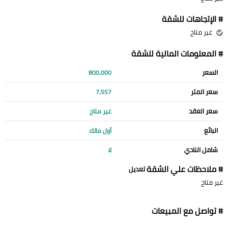
# الإتجاهات للشقة
غير متاح
# المعلومات المالية للشقة
السعر
800,000
سعر المتر
7,557
سعر العقد
غير متاح
البائع
أول مالك
شامل النادي
لا
# ملاحظات علي الشقة
تعديل
غير متاح
# تواصل مع المبيعات