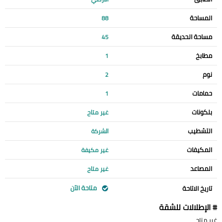
المساحة
88
مساحة الحديقة
45
مطابخ
1
نوم
2
حمامات
1
بلكونات
غير متاح
التشطيب
الشركة
المكيفات
غير مكيفة
المصاعد
غير متاح
متاحة الآن
تاريخ الاتاحة
# الإطلالات للشقة
غير متاح