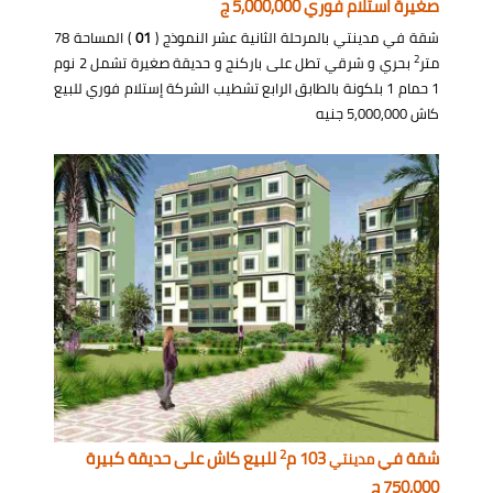
صغيرة استلام فوري 5,000,000 ج
شقة في مدينتي بالمرحلة الثانية عشر النموذج (
01
) المساحة 78
2
متر
بحري و شرقي تطل على باركنج و حديقة صغيرة تشمل 2 نوم
1 حمام 1 بلكونة بالطابق الرابع تشطيب الشركة إستلام فوري للبيع
كاش 5,000,000 جنيه
2
شقة في
103 م
للبيع كاش على حديقة كبيرة
مدينتي
750,000 ج