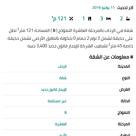
آخر تحديث
11 يوليو 2016
2
3
1
121 م²
2
شقة في الرحاب بالمرحلة العاشرة النموذج (
) المساحة 121 متر
تطل
B
على حديقة تشمل 3 نوم 2 حمام 0 بلكونة بالطابق الأرضي تشمل حديقة
2
خاصة 45 متر
تشطيب الشركة للإيجار قانون جديد 3,400 جنيه
# معلومات عن الشقة
المدينة
الرحاب
النوع
شقة
الغرض
للإيجار قانون جديد
الحالة
غير مستلمة
النموذج
B
المرحلة
العاشرة
الطابق
الأرضي