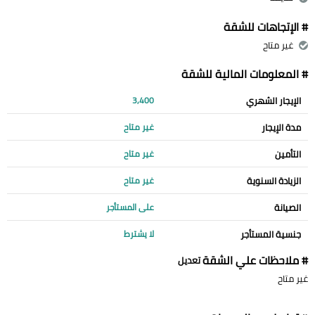
# الإتجاهات للشقة
غير متاح
# المعلومات المالية للشقة
الإيجار الشهري
3,400
مدة الإيجار
غير متاح
التأمين
غير متاح
الزيادة السنوية
غير متاح
الصيانة
على المستأجر
جنسية المستأجر
لا يشترط
# ملاحظات علي الشقة
تعديل
غير متاح