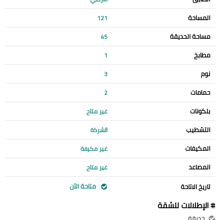
المساحة
121
مساحة الحديقة
45
مطابخ
1
نوم
3
حمامات
2
بلكونات
غير متاح
التشطيب
الشركة
المكيفات
غير مكيفة
المصاعد
غير متاح
متاحة الآن
تاريخ الاتاحة
# الإطلالات للشقة
حديقة