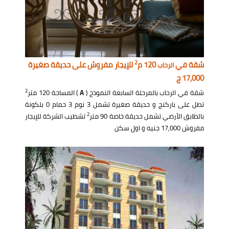
2
شقة في
120 م
للإيجار مفروش على حديقة صغيرة
الرحاب
17,000 ج
2
شقة في الرحاب بالمرحلة السابعة النموذج (
A
) المساحة 120 متر
تطل على باركنج و حديقة صغيرة تشمل 3 نوم 3 حمام 0 بلكونة
2
بالطابق الأرضي تشمل حديقة خاصة 90 متر
تشطيب الشركة للإيجار
مفروش 17,000 جنيه و اول سكن