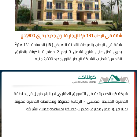
2
شقة في
131 م
للإيجار قانون جديد بحري 2,800 ج
الرحاب
2
شقة في الرحاب بالمرحلة الثامنة النموذج (
B
) المساحة 131 متر
بحري تطل على شارع تشمل 3 نوم 2 حمام 0 بلكونة بالطابق
الخامس تشطيب الشركة للإيجار قانون جديد 2,800 جنيه
شركة
كونتاكت
رائدة فى التسويق العقاري، لدينا باع طويل فى منطقة
القاهرة الجديدة (
مدينتي
-
الرحاب
) خصوصًا ومحافظة القاهرة عمومًا.
لدينا فريق عمل محترف ومدرب خصيصًا لمساعدة عملاء الشركة