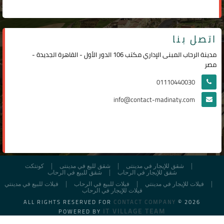
اتصل بنا
مدينة الرحاب المبنى الإداري مكتب 106 الدور الأول - القاهرة الجديدة -
مصر
01110440030
info@contact-madinaty.com
شقق للإيجار في مدينتى
شقق لليع في مدينتى
كونتكت
شقق للإيجار في الرحاب
شقق للبيع في الرحاب
فيلات للإيجار في مدينتي
فيلات للبيع في الرحاب
فيلات للبيع في مدينتي
فيلات للإيجار في الرحاب
ALL RIGHTS RESERVED FOR
CONTACT COMPANY
© 2026
IT VILLAGE TEAM
POWERED BY