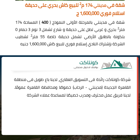
2
شقة في
174 م
للبيع كاش بحري على حديقة
مدينتي
استلام فوري 1,600,000 ج
شقة في مدينتي بالمرحلة الأولى النموذج (
400
) المساحة 174
2
متر
بحري و غربي تطل على حديقة و شارع تشمل 3 نوم 3 حمام 0
2
بلكونة بالطابق الأرضي تشمل حديقة خاصة 55 متر
تشطيب
الشركة بإشتراك النادي إستلام فوري للبيع كاش 1,600,000 جنيه
شركة
كونتاكت
رائدة فى التسويق العقاري، لدينا باع طويل فى منطقة
القاهرة الجديدة (
مدينتي
-
الرحاب
) خصوصًا ومحافظة القاهرة عمومًا.
لدينا فريق عمل محترف ومدرب خصيصًا لمساعدة عملاء الشركة