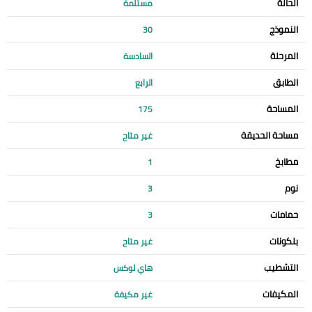
الحالة
مستلمة
النموذج
30
المرحلة
السادسة
الطابق
الرابع
المساحة
175
مساحة الحديقة
غير متاح
مطابخ
1
نوم
3
حمامات
3
بلكونات
غير متاح
التشطيب
هاي لوكس
المكيفات
غير مكيفة