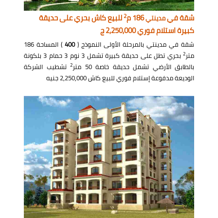
2
شقة في
186 م
للبيع كاش بحري على حديقة
مدينتي
كبيرة استلام فوري 2,250,000 ج
شقة في مدينتي بالمرحلة الأولى النموذج (
400
) المساحة 186
2
متر
بحري تطل على حديقة كبيرة تشمل 3 نوم 3 حمام 3 بلكونة
2
بالطابق الأرضي تشمل حديقة خاصة 50 متر
تشطيب الشركة
الوديعة مدفوعة إستلام فوري للبيع كاش 2,250,000 جنيه