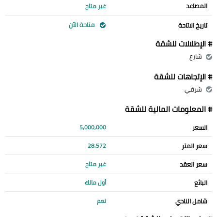
المصاعد
غير متاح
متاحة الآن
تاريخ الاتاحة
# الإطلالات للشقة
شارع
# الإتجاهات للشقة
شرقي
# المعلومات المالية للشقة
السعر
5,000,000
سعر المتر
28,572
سعر العقد
غير متاح
البائع
أول مالك
شامل النادي
نعم