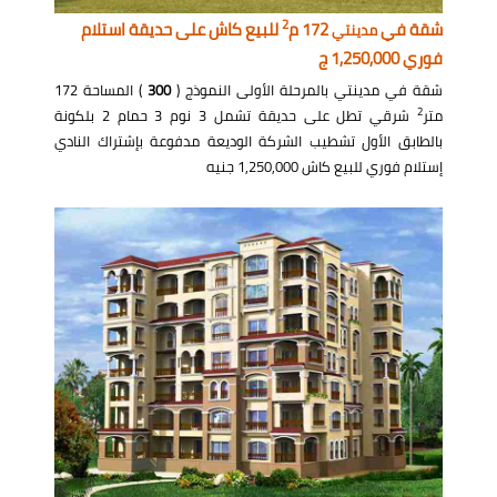
2
شقة في
172 م
للبيع كاش على حديقة استلام
مدينتي
فوري 1,250,000 ج
شقة في مدينتي بالمرحلة الأولى النموذج (
300
) المساحة 172
2
متر
شرقي تطل على حديقة تشمل 3 نوم 3 حمام 2 بلكونة
بالطابق الأول تشطيب الشركة الوديعة مدفوعة بإشتراك النادي
إستلام فوري للبيع كاش 1,250,000 جنيه