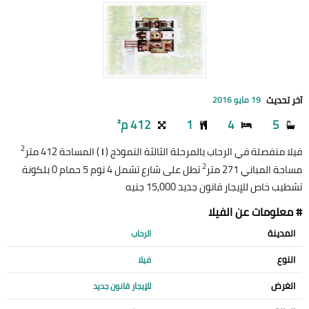
آخر تحديث
19 مايو 2016
5
4
1
412 م²
2
فيلا منفصلة في الرحاب بالمرحلة الثالثة النموذج (
) المساحة 412 متر
I
2
مساحة المباني 271 متر
تطل على شارع تشمل 4 نوم 5 حمام 0 بلكونة
تشطيب خاص للإيجار قانون جديد 15,000 جنيه
# معلومات عن الفيلا
المدينة
الرحاب
النوع
فيلا
الغرض
للإيجار قانون جديد