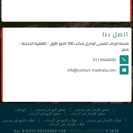
اتصل بنا
مدينة الرحاب المبنى الإداري مكتب 106 الدور الأول - القاهرة الجديدة -
مصر
01110440030
info@contact-madinaty.com
شقق للإيجار في مدينتى
شقق لليع في مدينتى
كونتكت
شقق للإيجار في الرحاب
شقق للبيع في الرحاب
فيلات للإيجار في مدينتي
فيلات للبيع في الرحاب
فيلات للبيع في مدينتي
فيلات للإيجار في الرحاب
ALL RIGHTS RESERVED FOR
CONTACT COMPANY
© 2026