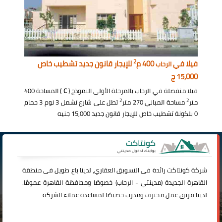
2
فيلا في
400 م
للإيجار قانون جديد تشطيب خاص
الرحاب
15,000 ج
فيلا منفصلة في الرحاب بالمرحلة الأولى النموذج (
C
) المساحة 400
2
2
متر
مساحة المباني 270 متر
تطل على شارع تشمل 3 نوم 3 حمام
0 بلكونة تشطيب خاص للإيجار قانون جديد 15,000 جنيه
شركة
كونتاكت
رائدة فى التسويق العقاري، لدينا باع طويل فى منطقة
القاهرة الجديدة (
مدينتي
-
الرحاب
) خصوصًا ومحافظة القاهرة عمومًا.
لدينا فريق عمل محترف ومدرب خصيصًا لمساعدة عملاء الشركة