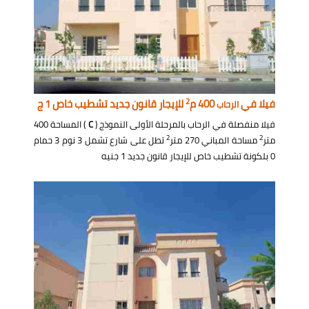
2
فيلا في
400 م
للإيجار قانون جديد تشطيب خاص 1 ج
الرحاب
فيلا منفصلة في الرحاب بالمرحلة الأولى النموذج (
C
) المساحة 400
2
2
متر
مساحة المباني 270 متر
تطل على شارع تشمل 3 نوم 3 حمام
0 بلكونة تشطيب خاص للإيجار قانون جديد 1 جنيه