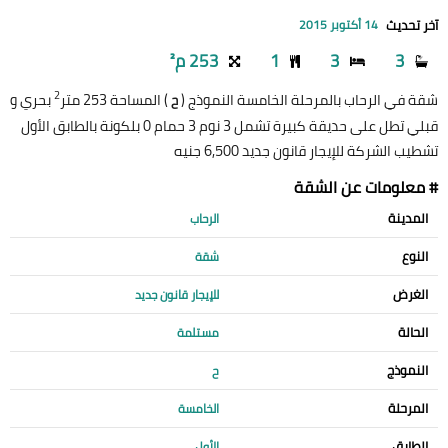
آخر تحديث
14 أكتوبر 2015
3
3
1
253 م²
2
شقة في الرحاب بالمرحلة الخامسة النموذج (
) المساحة 253 متر
بحري و
ح
قبلي تطل على حديقة كبيرة تشمل 3 نوم 3 حمام 0 بلكونة بالطابق الأول
تشطيب الشركة للإيجار قانون جديد 6,500 جنيه
# معلومات عن الشقة
المدينة
الرحاب
النوع
شقة
الغرض
للإيجار قانون جديد
الحالة
مستلمة
النموذج
ح
المرحلة
الخامسة
الطابق
الأول