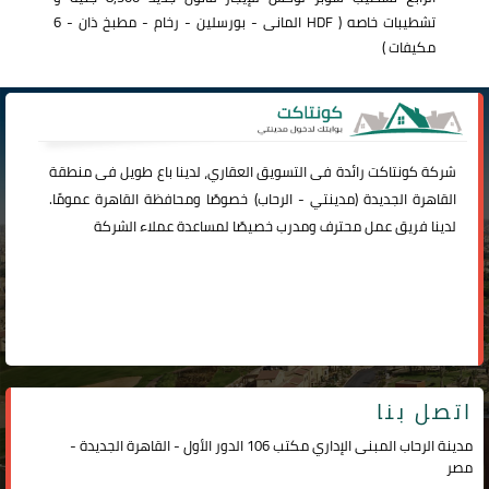
تشطيبات خاصه ( HDF المانى - بورسلين - رخام - مطبخ ذان - 6
مكيفات )
شركة
كونتاكت
رائدة فى التسويق العقاري، لدينا باع طويل فى منطقة
القاهرة الجديدة (
مدينتي
-
الرحاب
) خصوصًا ومحافظة القاهرة عمومًا.
لدينا فريق عمل محترف ومدرب خصيصًا لمساعدة عملاء الشركة
اتصل بنا
مدينة الرحاب المبنى الإداري مكتب 106 الدور الأول - القاهرة الجديدة -
مصر