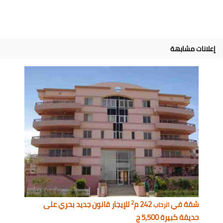
إعلانات مشابهة
2
شقة في
242 م
للإيجار قانون جديد بحري على
الرحاب
حديقة كبيرة 5,500 ج