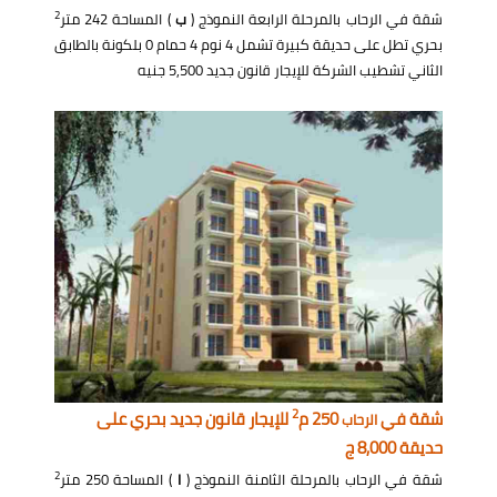
2
شقة في الرحاب بالمرحلة الرابعة النموذج (
ب
) المساحة 242 متر
بحري تطل على حديقة كبيرة تشمل 4 نوم 4 حمام 0 بلكونة بالطابق
الثاني تشطيب الشركة للإيجار قانون جديد 5,500 جنيه
2
شقة في
250 م
للإيجار قانون جديد بحري على
الرحاب
حديقة 8,000 ج
2
شقة في الرحاب بالمرحلة الثامنة النموذج (
I
) المساحة 250 متر