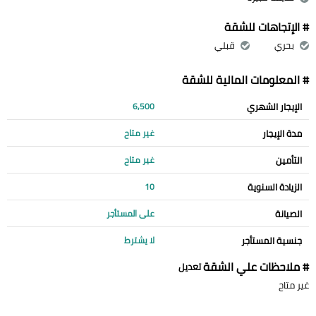
# الإتجاهات للشقة
بحري
قبلي
# المعلومات المالية للشقة
الإيجار الشهري
6,500
مدة الإيجار
غير متاح
التأمين
غير متاح
الزيادة السنوية
10
الصيانة
على المستأجر
جنسية المستأجر
لا يشترط
# ملاحظات علي الشقة
تعديل
غير متاح