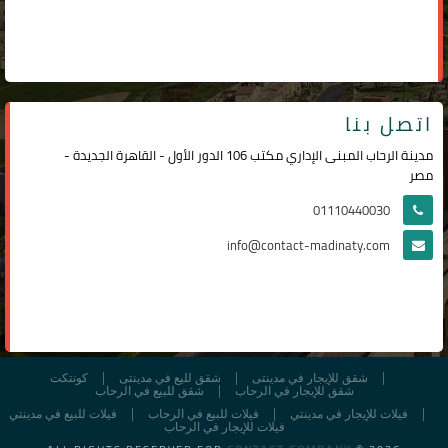
اتصل بنا
مدينة الرحاب المبنى الإداري مكتب 106 الدور الأول - القاهرة الجديدة -
مصر
01110440030
info@contact-madinaty.com
شقق للإيجار في مدينتى
شقق لليع في مدينتى
كونتكت
شقق للإيجار في الرحاب
شقق للبيع في الرحاب
فيلات للإيجار في مدينتي
فيلات للبيع في الرحاب
فيلات للبيع في مدينتي
فيلات للإيجار في الرحاب