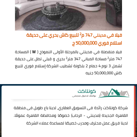
2
فيلا في
747 م
للبيع كاش بحري على حديقة
مدينتي
استلام فوري 50,000,000 ج
فيلا منفصلة في مدينتي بالمرحلة الأولى النموذج (
W
) المساحة
2
2
747 متر
مساحة المباني 347 متر
بحري و قبلي تطل على حديقة
تشمل 3 نوم 4 حمام 2 بلكونة تشطيب الشركة إستلام فوري للبيع
كاش 50,000,000 جنيه
شركة
كونتاكت
رائدة فى التسويق العقاري، لدينا باع طويل فى منطقة
القاهرة الجديدة (
مدينتي
-
الرحاب
) خصوصًا ومحافظة القاهرة عمومًا.
لدينا فريق عمل محترف ومدرب خصيصًا لمساعدة عملاء الشركة