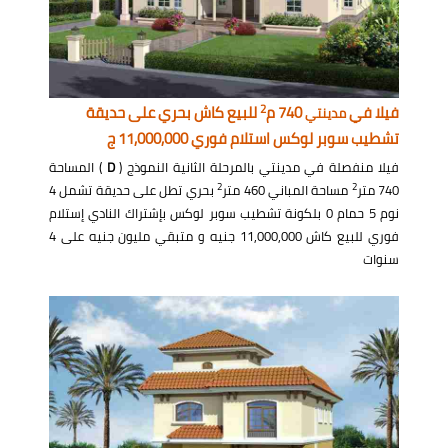
2
فيلا في
740 م
للبيع كاش بحري على حديقة
مدينتي
تشطيب سوبر لوكس استلام فوري 11,000,000 ج
فيلا منفصلة في مدينتي بالمرحلة الثانية النموذج (
D
) المساحة
2
2
740 متر
مساحة المباني 460 متر
بحري تطل على حديقة تشمل 4
نوم 5 حمام 0 بلكونة تشطيب سوبر لوكس بإشتراك النادي إستلام
فوري للبيع كاش 11,000,000 جنيه و متبقي مليون جنيه على 4
سنوات