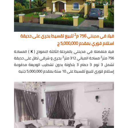
2
فيلا في
756 م
للبيع تقسيط بحري على حديقة
مدينتي
استلام فوري بمقدم 5,000,000 ج
فيلا منفصلة في مدينتي بالمرحلة الثالثة النموذج (
K
) المساحة
2
2
756 متر
مساحة المباني 312 متر
بحري و شرقي تطل على حديقة
تشمل 3 نوم 3 حمام 3 بلكونة بدون تشطيب الوديعة مدفوعة
إستلام فوري للبيع تقسيط على 10 سنة بمقدم 5,000,000 جنيه