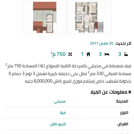
آخر تحديث
25 مارس 2017
3
3
1
750 م²
2
فيلا منفصلة في مدينتي بالمرحلة الثانية النموذج (
) المساحة 750 متر
G
2
مساحة المباني 330 متر
تطل على حديقة كبيرة تشمل 3 نوم 3 حمام 0
بلكونة تشطيب خاص إستلام فوري للبيع كاش 8,000,000 جنيه
# معلومات عن الفيلا
المدينة
مدينتي
النوع
فيلا
الغرض
للبيع كاش