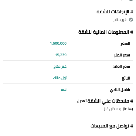
# الإتجاهات للشقة
غير متاح
# المعلومات المالية للشقة
السعر
1,600,000
سعر المتر
15,239
سعر العقد
غير متاح
البائع
أول مالك
شامل النادي
نعم
# ملاحظات علي الشقة
تعديل
بها غاز و سخان غاز
# تواصل مع المبيعات