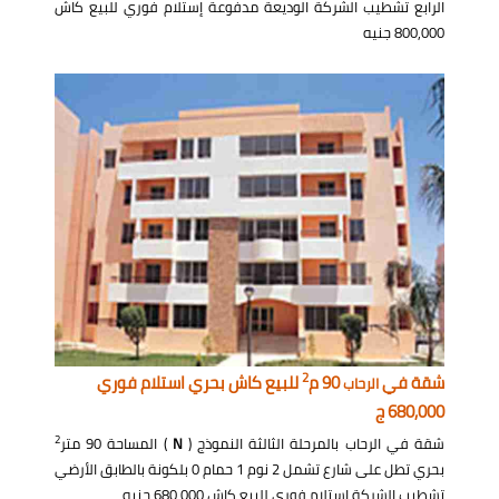
الرابع تشطيب الشركة الوديعة مدفوعة إستلام فوري للبيع كاش
800,000 جنيه
2
شقة في
90 م
للبيع كاش بحري استلام فوري
الرحاب
680,000 ج
2
شقة في الرحاب بالمرحلة الثالثة النموذج (
N
) المساحة 90 متر
بحري تطل على شارع تشمل 2 نوم 1 حمام 0 بلكونة بالطابق الأرضي
تشطيب الشركة إستلام فوري للبيع كاش 680,000 جنيه