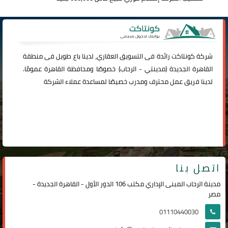
شركة
كونتاكت
رائدة فى التسويق العقاري، لدينا باع طويل فى منطقة
القاهرة الجديدة (
مدينتي
-
الرحاب
) خصوصًا ومحافظة القاهرة عمومًا.
لدينا فريق عمل محترف ومدرب خصيصًا لمساعدة عملاء الشركة
اتصل بنا
مدينة الرحاب المبنى الإداري مكتب 106 الدور الأول - القاهرة الجديدة -
مصر
01110440030