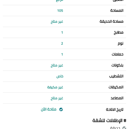
المساحة
105
مساحة الحديقة
غير متاح
مطابخ
1
نوم
2
حمامات
1
بلكونات
غير متاح
التشطيب
خاص
المكيفات
غير مكيفة
المصاعد
غير متاح
متاحة الآن
تاريخ الاتاحة
# الإطلالات للشقة
حديقة