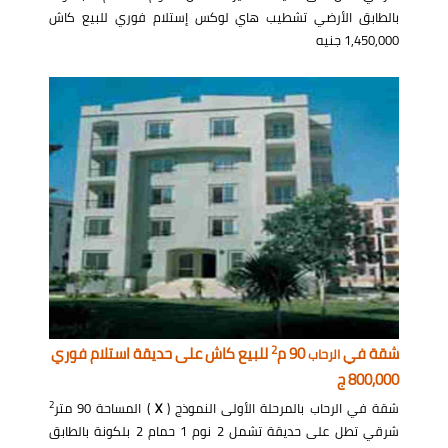
بالطابق الأرضي تشطيب هاي لوكس إستلام فوري للبيع كاش
1,450,000 جنيه
2
شقة في
90 م
للبيع كاش على حديقة استلام فوري
الرحاب
800,000 ج
2
شقة في الرحاب بالمرحلة الأولى النموذج (
X
) المساحة 90 متر
شرقي تطل على حديقة تشمل 2 نوم 1 حمام 2 بلكونة بالطابق