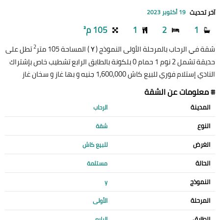
آخر تحديث
19 أكتوبر 2023
1
2
1
105 م²
2
شقة في الرحاب بالمرحلة الأولى النموذج (
) المساحة 105 متر
تطل على
Y
حديقة تشمل 2 نوم 1 حمام 0 بلكونة بالطابق الرابع تشطيب خاص بإشتراك
النادي إستلام فوري للبيع كاش 1,600,000 جنيه و بها غاز و سخان غاز
# معلومات عن الشقة
المدينة
الرحاب
النوع
شقة
الغرض
للبيع كاش
الحالة
مستلمة
النموذج
y
المرحلة
الأولى
الطابق
الرابع