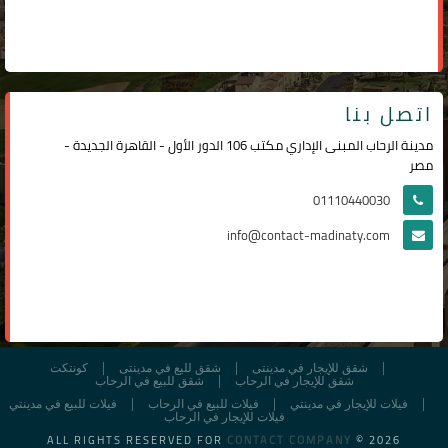
اتصل بنا
مدينة الرحاب المبنى الإداري مكتب 106 الدور الأول - القاهرة الجديدة -
مصر
01110440030
info@contact-madinaty.com
شقق للإيجار في مدينتى
شقق لليع في مدينتى
كونتكت
شقق للإيجار في الرحاب
شقق للبيع في الرحاب
فيلات للإيجار في مدينتي
فيلات للبيع في الرحاب
فيلات للبيع في مدينتي
فيلات للإيجار في الرحاب
ALL RIGHTS RESERVED FOR
CONTACT COMPANY
© 2026