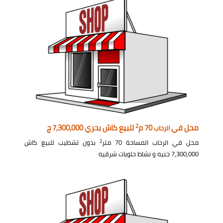
2
محل في
70 م
للبيع كاش بحري 7,300,000 ج
الرحاب
2
محل في الرحاب المساحة 70 متر
بدون تشطيب للبيع كاش
7,300,000 جنيه و نشاط حلويات شرقيه