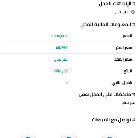
# الإتجاهات للمحل
غير متاح
# المعلومات المالية للمحل
السعر
3,300,000
سعر المتر
48,750
سعر العقد
غير متاح
البائع
أول مالك
شامل النادي
لا
# ملاحظات علي المحل
تعديل
غير متاح
# تواصل مع المبيعات