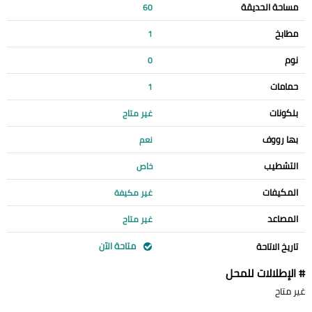
مساحة الحديقة
60
مطابخ
1
نوم
0
حمامات
1
بلكونات
غير متاح
بها رووف
نعم
التشطيب
خاص
المكيفات
غير مكيفة
المصاعد
غير متاح
متاحة الآن
تاريخ الاتاحة
# الإطلالات للمحل
غير متاح