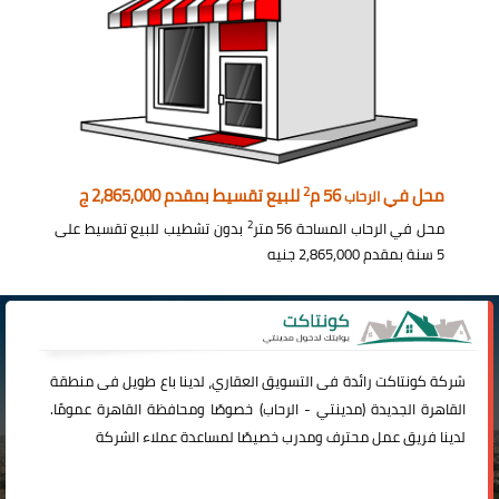
2
محل في
56 م
للبيع تقسيط بمقدم 2,865,000 ج
الرحاب
2
محل في الرحاب المساحة 56 متر
بدون تشطيب للبيع تقسيط على
5 سنة بمقدم 2,865,000 جنيه
شركة
كونتاكت
رائدة فى التسويق العقاري، لدينا باع طويل فى منطقة
القاهرة الجديدة (
مدينتي
-
الرحاب
) خصوصًا ومحافظة القاهرة عمومًا.
لدينا فريق عمل محترف ومدرب خصيصًا لمساعدة عملاء الشركة