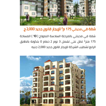
2
شقة في
175 م
للإيجار قانون جديد 2,000 ج
مدينتي
شقة في مدينتي بالمرحلة السادسة النموذج (
10
) المساحة
2
175 متر
تطل على تشمل 3 نوم 2 حمام 0 بلكونة بالطابق
الرابع تشطيب الشركة للإيجار قانون جديد 2,000 جنيه