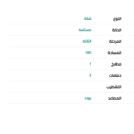
النوع
شقة
الحالة
مستلمة
المرحلة
الثالثة
المساحة
180
مطابخ
1
حمامات
3
التشطيب
المصاعد
يوجد