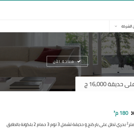
 الشركة
متاحة الآن
ديقة 16,000 ج
180 م²
2
بحري تطل على باركنج و حديقة تشمل 3 نوم 3 حمام 2 بلكونة بالطابق