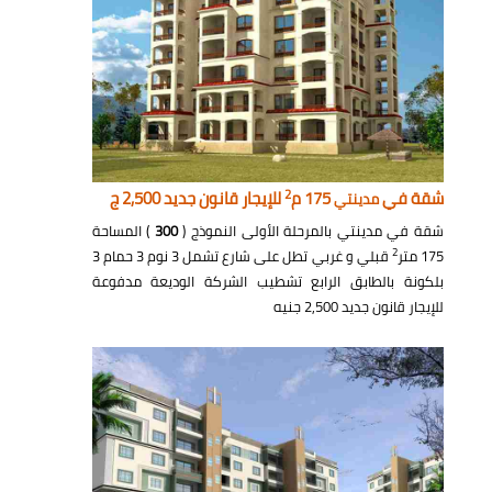
2
شقة في
175 م
للإيجار قانون جديد 2,500 ج
مدينتي
شقة في مدينتي بالمرحلة الأولى النموذج (
300
) المساحة
2
175 متر
قبلي و غربي تطل على شارع تشمل 3 نوم 3 حمام 3
بلكونة بالطابق الرابع تشطيب الشركة الوديعة مدفوعة
للإيجار قانون جديد 2,500 جنيه