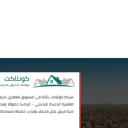
شركة
كونتاكت
رائدة فى التسويق العقاري، لدين
القاهرة الجديدة (
مدينتي
-
الرحاب
) خصوصًا ومحا
لدينا فريق عمل محترف ومدرب خصيصًا لمساعدة 