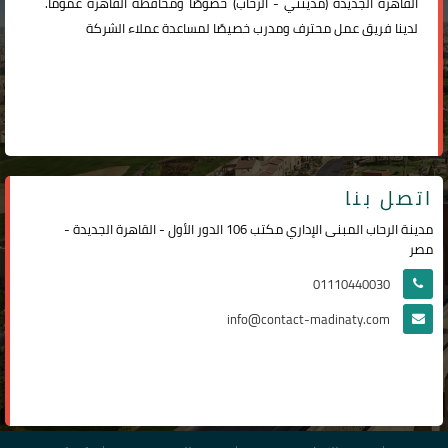
القاهرة الجديدة (
مدينتي
-
الرحاب
) خصوصًا ومحافظة القاهرة عمومًا.
لدينا فريق عمل محترف ومدرب خصيصًا لمساعدة عملاء الشركة
اتصل بنا
مدينة الرحاب المبنى الإداري مكتب 106 الدور الأول - القاهرة الجديدة -
مصر
01110440030
info@contact-madinaty.com