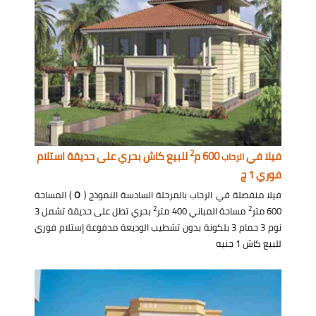
2
فيلا في
600 م
للبيع كاش بحري على حديقة استلام
الرحاب
فوري 1 ج
فيلا منفصلة في الرحاب بالمرحلة السادسة النموذج (
O
) المساحة
2
2
600 متر
مساحة المباني 400 متر
بحري تطل على حديقة تشمل 3
نوم 3 حمام 3 بلكونة بدون تشطيب الوديعة مدفوعة إستلام فوري
للبيع كاش 1 جنيه