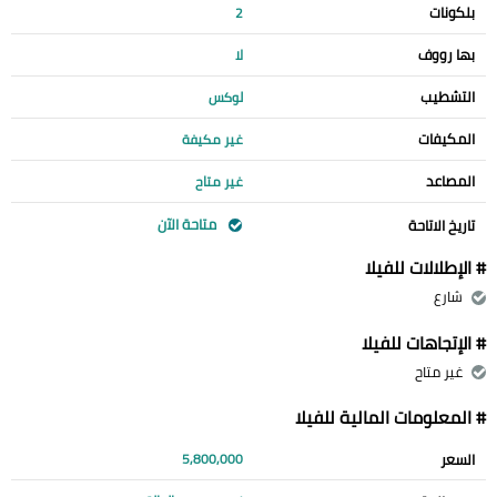
بلكونات
2
بها رووف
لا
التشطيب
لوكس
المكيفات
غير مكيفة
المصاعد
غير متاح
متاحة الآن
تاريخ الاتاحة
# الإطلالات للفيلا
شارع
# الإتجاهات للفيلا
غير متاح
# المعلومات المالية للفيلا
السعر
5,800,000