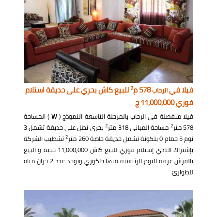
2
فيلا في
578 م
للبيع كاش بحري على حديقة استلام
الرحاب
فوري 11,000,000 ج
فيلا منفصلة في الرحاب بالمرحلة التاسعة النموذج (
W
) المساحة
2
2
578 متر
مساحة المباني 318 متر
بحري تطل على حديقة تشمل 3
2
نوم 5 حمام 0 بلكونة تشمل حديقة خاصة 260 متر
تشطيب الشركة
بإشتراك النادي إستلام فوري للبيع كاش 11,000,000 جنيه و البيع
بالفرش غرفه النوم الرئيسيه فيها جاكوزي ويوجد عدد 2 خزان مياه
للطوارئ