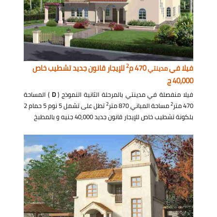
2
فيلا في
470 م
للإيجار قانون جديد تشطيب خاص
مدينتي
40,000 ج
فيلا منفصلة في مدينتي بالمرحلة الثانية النموذج (
D
) المساحة
2
2
470 متر
مساحة المباني 870 متر
تطل على تشمل 5 نوم 5 حمام 2
بلكونة تشطيب خاص للإيجار قانون جديد 40,000 جنيه و بالمطبخ