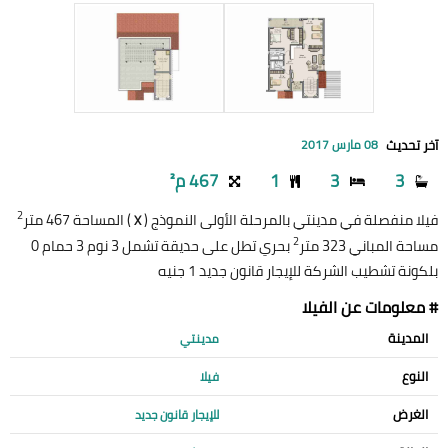
آخر تحديث
08 مارس 2017
3
3
1
467 م²
2
فيلا منفصلة في مدينتي بالمرحلة الأولى النموذج (
) المساحة 467 متر
X
2
مساحة المباني 323 متر
بحري تطل على حديقة تشمل 3 نوم 3 حمام 0
بلكونة تشطيب الشركة للإيجار قانون جديد 1 جنيه
# معلومات عن الفيلا
المدينة
مدينتي
النوع
فيلا
الغرض
للإيجار قانون جديد