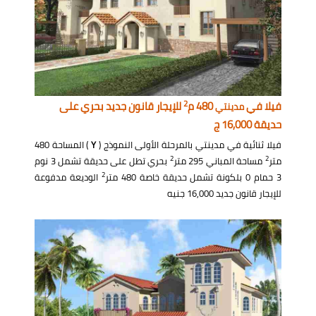
2
فيلا في
480 م
للإيجار قانون جديد بحري على
مدينتي
حديقة 16,000 ج
فيلا ثنائية في مدينتي بالمرحلة الأولى النموذج (
Y
) المساحة 480
2
2
متر
مساحة المباني 295 متر
بحري تطل على حديقة تشمل 3 نوم
2
3 حمام 0 بلكونة تشمل حديقة خاصة 480 متر
الوديعة مدفوعة
للإيجار قانون جديد 16,000 جنيه