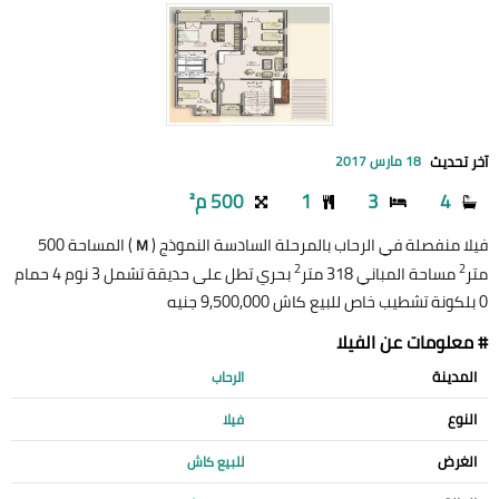
آخر تحديث
18 مارس 2017
4
3
1
500 م²
فيلا منفصلة في الرحاب بالمرحلة السادسة النموذج (
) المساحة 500
M
2
2
متر
مساحة المباني 318 متر
بحري تطل على حديقة تشمل 3 نوم 4 حمام
0 بلكونة تشطيب خاص للبيع كاش 9,500,000 جنيه
# معلومات عن الفيلا
المدينة
الرحاب
النوع
فيلا
الغرض
للبيع كاش