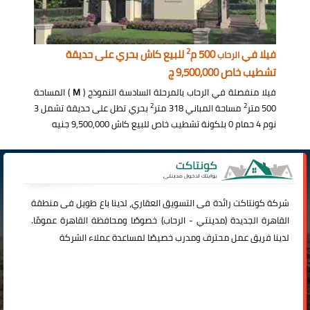
2
فيلا في
500 م
للبيع كاش بحري على حديقة
الرحاب
تشطيب خاص 9,500,000 ج
فيلا منفصلة في الرحاب بالمرحلة السادسة النموذج (
M
) المساحة
2
2
500 متر
مساحة المباني 318 متر
بحري تطل على حديقة تشمل 3
نوم 4 حمام 0 بلكونة تشطيب خاص للبيع كاش 9,500,000 جنيه
شركة
كونتاكت
رائدة فى التسويق العقاري، لدينا باع طويل فى منطقة
القاهرة الجديدة (
مدينتي
-
الرحاب
) خصوصًا ومحافظة القاهرة عمومًا.
لدينا فريق عمل محترف ومدرب خصيصًا لمساعدة عملاء الشركة