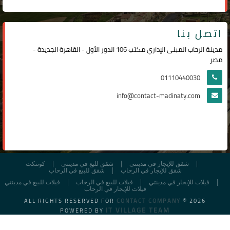
اتصل بنا
مدينة الرحاب المبنى الإداري مكتب 106 الدور الأول - القاهرة الجديدة -
مصر
01110440030
info@contact-madinaty.com
شقق للإيجار في مدينتى
شقق لليع في مدينتى
كونتكت
شقق للإيجار في الرحاب
شقق للبيع في الرحاب
فيلات للإيجار في مدينتي
فيلات للبيع في الرحاب
فيلات للبيع في مدينتي
فيلات للإيجار في الرحاب
ALL RIGHTS RESERVED FOR
CONTACT COMPANY
© 2026
IT VILLAGE TEAM
POWERED BY