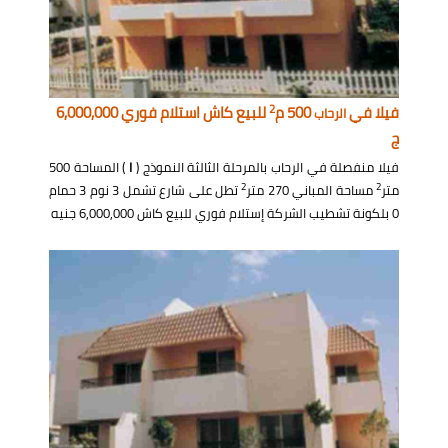
2
فيلا في
500 م
للبيع كاش استلام فوري 6,000,000
الرحاب
ج
فيلا منفصلة في الرحاب بالمرحلة الثالثة النموذج (
I
) المساحة 500
2
2
متر
مساحة المباني 270 متر
تطل على شارع تشمل 3 نوم 3 حمام
0 بلكونة تشطيب الشركة إستلام فوري للبيع كاش 6,000,000 جنيه