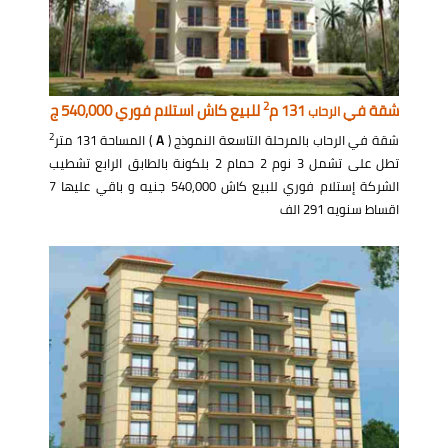
2
شقة في
131 م
للبيع كاش استلام فوري 540,000 ج
الرحاب
2
شقة في الرحاب بالمرحلة التاسعة النموذج (
A
) المساحة 131 متر
تطل على تشمل 3 نوم 2 حمام 2 بلكونة بالطابق الرابع تشطيب
الشركة إستلام فوري للبيع كاش 540,000 جنيه و باقي عليها 7
اقساط سنويه 291 الف