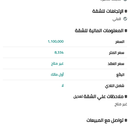
# الإتجاهات للشقة
قبلي
# المعلومات المالية للشقة
السعر
1,100,000
سعر المتر
8,334
سعر العقد
غير متاح
البائع
أول مالك
شامل النادي
لا
# ملاحظات علي الشقة
تعديل
غير متاح
# تواصل مع المبيعات