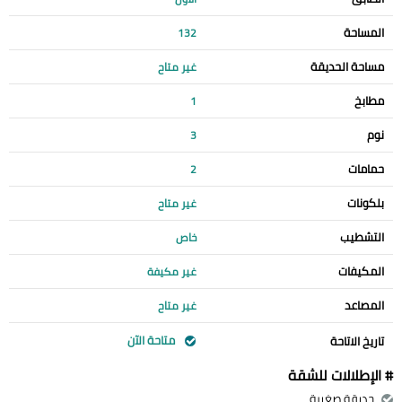
المساحة
132
مساحة الحديقة
غير متاح
مطابخ
1
نوم
3
حمامات
2
بلكونات
غير متاح
التشطيب
خاص
المكيفات
غير مكيفة
المصاعد
غير متاح
متاحة الآن
تاريخ الاتاحة
# الإطلالات للشقة
حديقة صغيرة