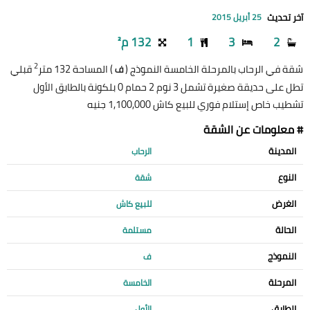
آخر تحديث
25 أبريل 2015
2
3
1
132 م²
2
شقة في الرحاب بالمرحلة الخامسة النموذج (
) المساحة 132 متر
قبلي
ف
تطل على حديقة صغيرة تشمل 3 نوم 2 حمام 0 بلكونة بالطابق الأول
تشطيب خاص إستلام فوري للبيع كاش 1,100,000 جنيه
# معلومات عن الشقة
المدينة
الرحاب
النوع
شقة
الغرض
للبيع كاش
الحالة
مستلمة
النموذج
ف
المرحلة
الخامسة
الطابق
الأول