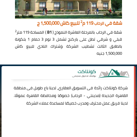
2
شقة في
119 م
للبيع كاش 1,500,000 ج
الرحاب
2
شقة في الرحاب بالمرحلة العاشرة النموذج (
B1
) المساحة 119 متر
قبلي و شرقي تطل على باركنج تشمل 3 نوم 3 حمام 1 بلكونة
بالطابق الثالث تشطيب الشركة بإشتراك النادي للبيع كاش
1,500,000 جنيه
شركة
كونتاكت
رائدة فى التسويق العقاري، لدينا باع طويل فى منطقة
القاهرة الجديدة (
مدينتي
-
الرحاب
) خصوصًا ومحافظة القاهرة عمومًا.
لدينا فريق عمل محترف ومدرب خصيصًا لمساعدة عملاء الشركة