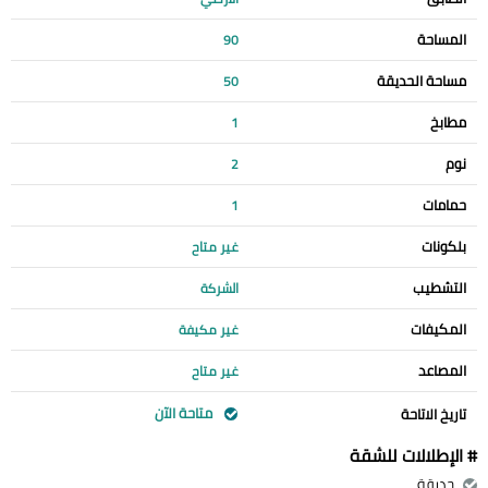
المساحة
90
مساحة الحديقة
50
مطابخ
1
نوم
2
حمامات
1
بلكونات
غير متاح
التشطيب
الشركة
المكيفات
غير مكيفة
المصاعد
غير متاح
متاحة الآن
تاريخ الاتاحة
# الإطلالات للشقة
حديقة