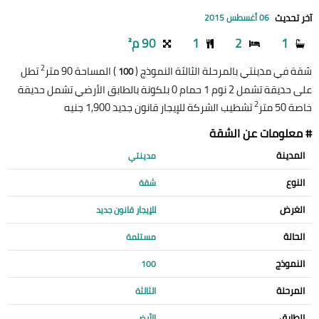
آخر تحديث
06 أغسطس 2015
1
2
1
90 م²
2
شقة في مدينتي بالمرحلة الثالثة النموذج (
) المساحة 90 متر
تطل
100
على حديقة تشمل 2 نوم 1 حمام 0 بلكونة بالطابق الأرضي تشمل حديقة
2
خاصة 50 متر
تشطيب الشركة للإيجار قانون جديد 1,900 جنيه
# معلومات عن الشقة
المدينة
مدينتي
النوع
شقة
الغرض
للإيجار قانون جديد
الحالة
مستلمة
النموذج
100
المرحلة
الثالثة
الطابق
الأرضي