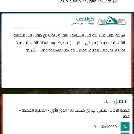
الشركة للإيجار قانون جديد 2,300 جنيه
شركة
كونتاكت
رائدة فى التسويق العقاري، لدينا باع طويل فى منطقة
القاهرة الجديدة (
مدينتي
-
الرحاب
) خصوصًا ومحافظة القاهرة عمومًا.
لدينا فريق عمل محترف ومدرب خصيصًا لمساعدة عملاء الشركة
اتصل بنا
مدينة الرحاب المبنى الإداري مكتب 106 الدور الأول - القاهرة الجديدة -
مصر
01110440030