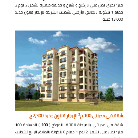
2
متر
بحري تطل على باركنج و شارع و حديقة صغيرة تشمل 2 نوم 2
حمام 1 بلكونة بالطابق الأرضي تشطيب الشركة للإيجار قانون جديد
13,000 جنيه
2
شقة في
100 م
للإيجار قانون جديد 2,300 ج
مدينتي
شقة في مدينتي بالمرحلة الثالثة النموذج (
100
) المساحة 100
2
متر
تطل على تشمل 2 نوم 1 حمام 0 بلكونة بالطابق الرابع تشطيب