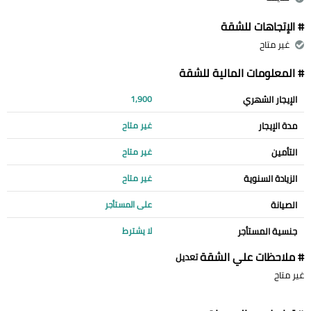
# الإتجاهات للشقة
غير متاح
# المعلومات المالية للشقة
الإيجار الشهري
1,900
مدة الإيجار
غير متاح
التأمين
غير متاح
الزيادة السنوية
غير متاح
الصيانة
على المستأجر
جنسية المستأجر
لا يشترط
# ملاحظات علي الشقة
تعديل
غير متاح