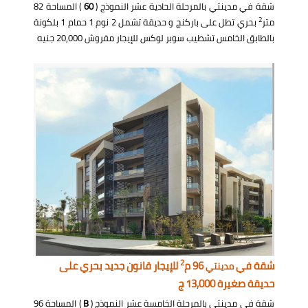
شقة في مدينتي بالمرحلة الحادية عشر النموذج (
60
) المساحة 82
2
متر
بحري تطل على باركنج و حديقة تشمل 2 نوم 1 حمام 1 بلكونة
بالطابق الخامس تشطيب سوبر لوكس للإيجار مفروش 20,000 جنيه
2
شقة في
96 م
للإيجار قانون جديد بحري على
مدينتي
حديقة صغيرة 13,000 ج
شقة في مدينتي بالمرحلة الخامسة عشر النموذج (
B
) المساحة 96