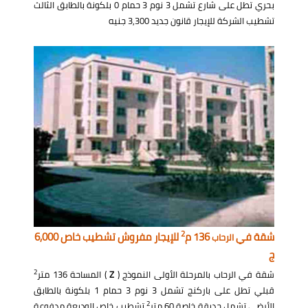
بحري تطل على شارع تشمل 3 نوم 3 حمام 0 بلكونة بالطابق الثالث
تشطيب الشركة للإيجار قانون جديد 3,300 جنيه
2
شقة في
136 م
للإيجار مفروش تشطيب خاص 6,000
الرحاب
ج
2
شقة في الرحاب بالمرحلة الأولى النموذج (
Z
) المساحة 136 متر
قبلي تطل على باركنج تشمل 3 نوم 3 حمام 1 بلكونة بالطابق
2
الأرضي تشمل حديقة خاصة 60 متر
تشطيب خاص الوديعة مدفوعة