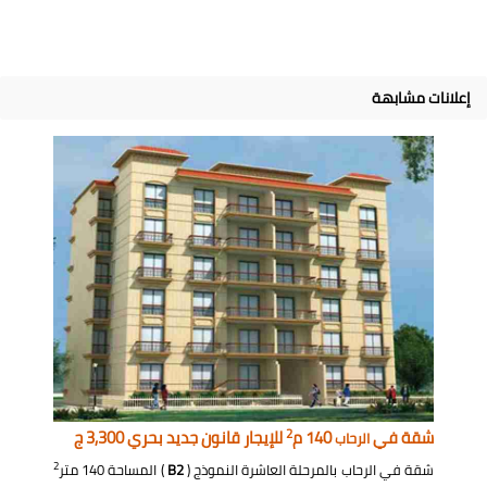
إعلانات مشابهة
2
شقة في
140 م
للإيجار قانون جديد بحري 3,300 ج
الرحاب
2
شقة في الرحاب بالمرحلة العاشرة النموذج (
B2
) المساحة 140 متر