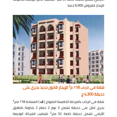
للإيجار مفروش 6,000 جنيه
2
شقة في
118 م
للإيجار قانون جديد بحري على
الرحاب
حديقة 4,300 ج
2
شقة في الرحاب بالمرحلة الخامسة النموذج (
ف
) المساحة 118 متر
بحري تطل على حديقة تشمل 3 نوم 2 حمام 2 بلكونة بالطابق
2
الأرضي تشمل حديقة خاصة 52 متر
تشطيب الشركة الوديعة