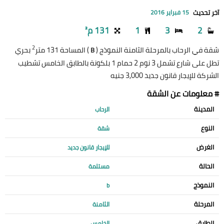
آخر تحديث
15 فبراير 2016
2
3
1
131 م²
2
شقة في الرحاب بالمرحلة الثامنة النموذج (
) المساحة 131 متر
بحري
B
تطل على شارع تشمل 3 نوم 2 حمام 1 بلكونة بالطابق الخامس تشطيب
الشركة للإيجار قانون جديد 3,000 جنيه
# معلومات عن الشقة
المدينة
الرحاب
النوع
شقة
الغرض
للإيجار قانون جديد
الحالة
مستلمة
النموذج
b
المرحلة
الثامنة
الطابق
الخامس