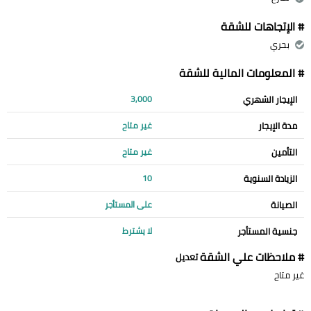
# الإتجاهات للشقة
بحري
# المعلومات المالية للشقة
الإيجار الشهري
3,000
مدة الإيجار
غير متاح
التأمين
غير متاح
الزيادة السنوية
10
الصيانة
على المستأجر
جنسية المستأجر
لا يشترط
# ملاحظات علي الشقة
تعديل
غير متاح