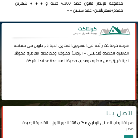
مدفوعة للإيجار قانون جديد 4,300 جنيه و + + + شهرين
مقدم+شهرتأمين- عقد سنتين + +
شركة
كونتاكت
رائدة فى التسويق العقاري، لدينا باع طويل فى منطقة
القاهرة الجديدة (
مدينتي
-
الرحاب
) خصوصًا ومحافظة القاهرة عمومًا.
لدينا فريق عمل محترف ومدرب خصيصًا لمساعدة عملاء الشركة
اتصل بنا
مدينة الرحاب المبنى الإداري مكتب 106 الدور الأول - القاهرة الجديدة -
مصر