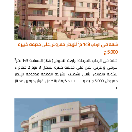
2
شقة في
149 م
للإيجار مفروش على حديقة كبيرة
الرحاب
5,000 ج
2
شقة في الرحاب بالمرحلة الرابعة النموذج (
هـ3
) المساحة 149 متر
شرقي و غربي تطل على حديقة كبيرة تشمل 3 نوم 2 حمام 2
بلكونة بالطابق الثاني تشطيب الشركة الوديعة مدفوعة للإيجار
مفروش 5,000 جنيه و + + + + مكيفة بالكامل-فرش مودرن ممتاز
+