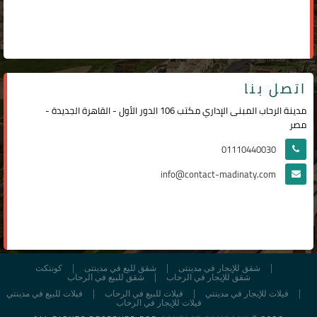
اتصل بنا
مدينة الرحاب المبنى الإداري مكتب 106 الدور الأول - القاهرة الجديدة -
مصر
01110440030
info@contact-madinaty.com
شقق للإيجار في مدينتى
شقق لليع في مدينتى
كونتكت
شقق للإيجار في الرحاب
شقق للبيع في الرحاب
فيلات للإيجار في مدينتي
فيلات للبيع في الرحاب
فيلات للبيع في مدينتي
فيلات للإيجار في الرحاب