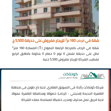
2
شقة في
160 م
للإيجار مفروش على حديقة 5,500 ج
الرحاب
2
شقة في الرحاب بالمرحلة الرابعة النموذج (
أ
) المساحة 160 متر
تطل على حديقة تشمل 0 نوم 0 حمام 0 بلكونة بالطابق الرابع
تشطيب الشركة للإيجار مفروش 5,500 جنيه
شركة
كونتاكت
رائدة فى التسويق العقاري، لدينا باع طويل فى منطقة
القاهرة الجديدة (
مدينتي
-
الرحاب
) خصوصًا ومحافظة القاهرة عمومًا.
لدينا فريق عمل محترف ومدرب خصيصًا لمساعدة عملاء الشركة