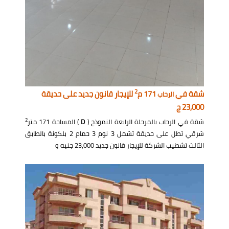
2
شقة في
171 م
للإيجار قانون جديد على حديقة
الرحاب
23,000 ج
2
شقة في الرحاب بالمرحلة الرابعة النموذج (
D
) المساحة 171 متر
شرقي تطل على حديقة تشمل 3 نوم 3 حمام 2 بلكونة بالطابق
الثالث تشطيب الشركة للإيجار قانون جديد 23,000 جنيه و