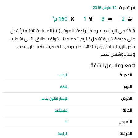
آخر تحديث
12 مارس 2016
2
3
1
160 م²
2
شقة في الرحاب بالمرحلة الرابعة النموذج (
) المساحة 160 متر
تطل
ا1
على حديقة كبيرة تشمل 3 نوم 2 حمام 0 بلكونة بالطابق الثاني تشطيب
خاص للإيجار قانون جديد 5,000 جنيه و فيها 4 تكيف +3 سخان +نجف
وستايروشيش حصير
# معلومات عن الشقة
المدينة
الرحاب
النوع
شقة
الغرض
للإيجار قانون جديد
الحالة
مستلمة
النموذج
ا1
المرحلة
الرابعة