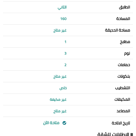
الطابق
الثاني
المساحة
160
مساحة الحديقة
غير متاح
مطابخ
1
نوم
3
حمامات
2
بلكونات
غير متاح
التشطيب
خاص
المكيفات
غير مكيفة
المصاعد
غير متاح
متاحة الآن
تاريخ الاتاحة
# الإطلالات للشقة